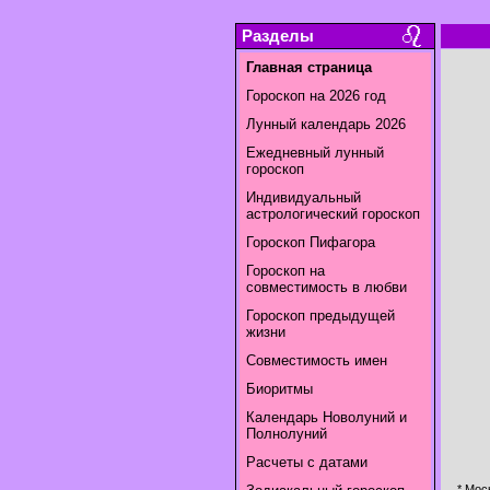
Разделы
Главная страница
Гороскоп на 2026 год
Лунный календарь 2026
Ежедневный лунный
гороскоп
Индивидуальный
астрологический гороскоп
Гороскоп Пифагора
Гороскоп на
совместимость в любви
Гороскоп предыдущей
жизни
Совместимость имен
Биоритмы
Календарь Новолуний и
Полнолуний
Расчеты с датами
* Мос