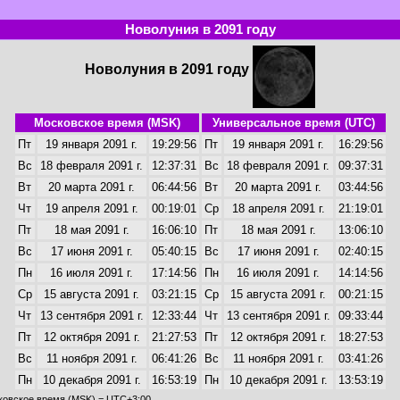
Новолуния в 2091 году
Новолуния в 2091 году
Московское время (MSK)
Универсальное время (UTC)
Пт
19 января 2091 г.
19:29:56
Пт
19 января 2091 г.
16:29:56
Вс
18 февраля 2091 г.
12:37:31
Вс
18 февраля 2091 г.
09:37:31
Вт
20 марта 2091 г.
06:44:56
Вт
20 марта 2091 г.
03:44:56
Чт
19 апреля 2091 г.
00:19:01
Ср
18 апреля 2091 г.
21:19:01
Пт
18 мая 2091 г.
16:06:10
Пт
18 мая 2091 г.
13:06:10
Вс
17 июня 2091 г.
05:40:15
Вс
17 июня 2091 г.
02:40:15
Пн
16 июля 2091 г.
17:14:56
Пн
16 июля 2091 г.
14:14:56
Ср
15 августа 2091 г.
03:21:15
Ср
15 августа 2091 г.
00:21:15
Чт
13 сентября 2091 г.
12:33:44
Чт
13 сентября 2091 г.
09:33:44
Пт
12 октября 2091 г.
21:27:53
Пт
12 октября 2091 г.
18:27:53
Вс
11 ноября 2091 г.
06:41:26
Вс
11 ноября 2091 г.
03:41:26
Пн
10 декабря 2091 г.
16:53:19
Пн
10 декабря 2091 г.
13:53:19
ковское время (MSK) = UTC+3:00