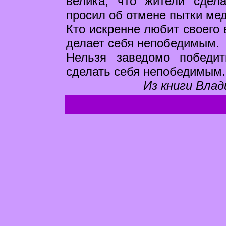
велика, что жители сдел
просил об отмене пытки ме
Кто искренне любит своего в
делает себя непобедимым.
Нельзя заведомо победи
сделать себя непобедимым.
Из книги Влад