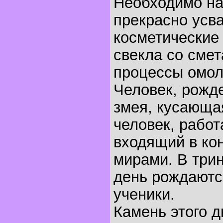
Необходимо на
прекрасно усв
косметические
свекла со смет
процессы омол
Человек, рожде
змея, кусающая
человек, рабо
входящий в ко
мирами. В три
день рождаютс
ученики.
Камень этого д