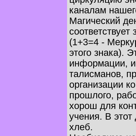
каналам нашег
Магический де
соответствует 
(1+3=4 - Мерку
этого знака). 
информации, и
талисманов, п
организации ко
прошлого, раб
хорош для конт
учения. В этот
хлеб.