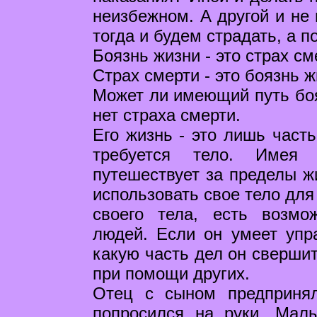
неизбежном. А другой и не 
тогда и будем страдать, а п
Боязнь жизни - это страх см
Страх смерти - это боязнь ж
Может ли имеющий путь боят
нет страха смерти.
Его жизнь - это лишь часть
требуется тело. Имея
путешествует за пределы ж
использовать свое тело для 
своего тела, есть возмо
людей. Если он умеет упр
какую часть дел он свершит
при помощи других.
Отец с сыном предпринял
попросился на руки. Мал