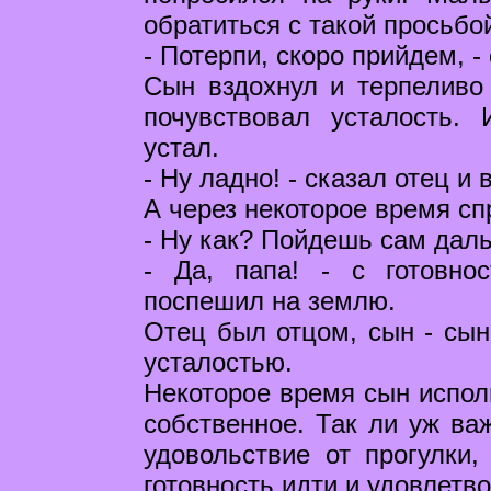
обратиться с такой просьбо
- Потерпи, скоро прийдем, -
Сын вздохнул и терпеливо
почувствовал усталость.
устал.
- Ну ладно! - сказал отец и 
А через некоторое время сп
- Ну как? Пойдешь сам дал
- Да, папа! - с готовно
поспешил на землю.
Отец был отцом, сын - сыно
усталостью.
Некоторое время сын исполь
собственное. Так ли уж ва
удовольствие от прогулки, 
готовность идти и удовлетв