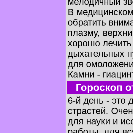
мелодичный зв
В медицинском
обратить внима
плазму, верхни
хорошо лечить
дыхательных п
для омоложени
Камни - гиацин
Гороскоп о
6-й день - это 
страстей. Очен
для науки и и
работы, для вс