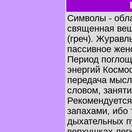
Символы - обла
священная вещ
(греч). Журавл
пассивное жен
Период поглощ
энергий Космос
передача мысл
словом, занят
Рекомендуется
запахами, ибо 
дыхательных пу
верхушках лег