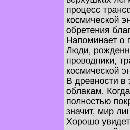
процесс тран
космической эн
обретения благ
Напоминает о 
Люди, рожденны
проводники, т
космической эн
В древности в 
облакам. Когда
полностью пок
значит, мир ли
Хорошо увидет