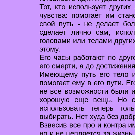
Тот, кто использует других
чувства: помогает им стан
свой путь - не делает бо
сделает лично сам, испол
головами или телами других
этому.
Его часы работают по друг
его смерти, а до достижени
Имеющему путь его тело и
помогает ему в его пути. Е
не все возможности были 
хорошую еще вещь. Но с 
использовать теперь то
выбирать. Нет худа без доб
Взвесив все про и контра и
но и не цепляется за жизнь