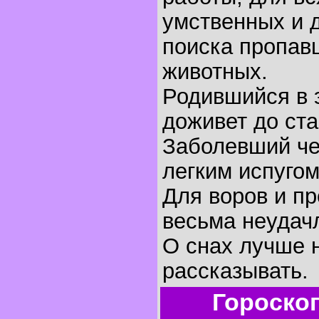
умственных и 
поиска пропав
животных.
Родившийся в 
доживет до ста
Заболевший че
легким испугом
Для воров и пр
весьма неудач
O снах лучше 
рассказывать.
Гороско