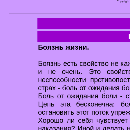
Copyright
Боязнь жизни.
Боязнь есть свойство не ка
и не очень. Это свойст
неспособности противопос
страх - боль от ожидания бо
Боль от ожидания боли - с
Цепь эта бесконечна: б
остановить этот поток упре
Хорошо ли себя чувствует
наказания? Иной и делать н