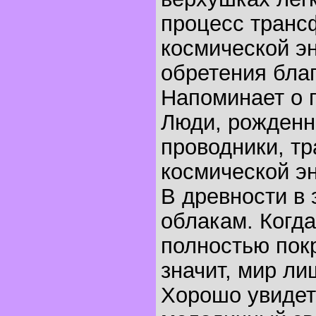
процесс тран
космической эн
обретения благ
Напоминает о 
Люди, рожденны
проводники, т
космической эн
В древности в 
облакам. Когда
полностью пок
значит, мир ли
Хорошо увидет