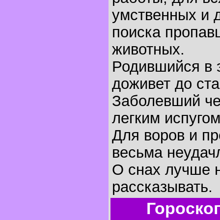
умственных и 
поиска пропав
животных.
Родившийся в 
доживет до ста
Заболевший че
легким испугом
Для воров и пр
весьма неудач
O снах лучше 
рассказывать.
Гороско