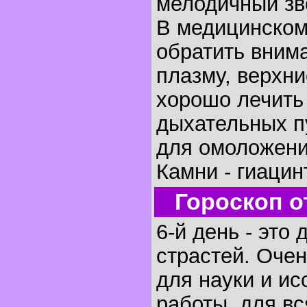
мелодичный зв
В медицинском
обратить внима
плазму, верхни
хорошо лечить
дыхательных п
для омоложени
Камни - гиацин
Гороскоп о
6-й день - это 
страстей. Очен
для науки и и
работы, для вс