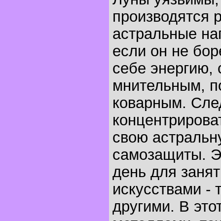
производятся 
астральные на
если он не бор
себе энергию, 
мнительным, п
коварным. Сле
концентрирова
свою астральн
самозащиты. Э
день для заня
искусствами - т
другими. В это