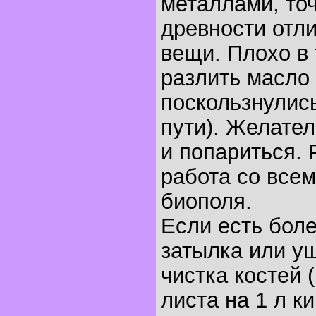
металлами, точ
древности отл
вещи. Плохо в
разлить масло 
поскользнулись
пути). Желател
и попариться.
работа со все
биополя.
Если есть боле
затылка или у
чистка костей 
листа на 1 л к