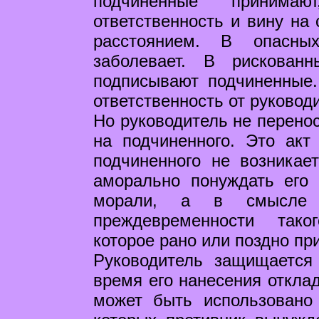
подчиненные принима
ответственность и вину на
расстоянием. В опасны
заболевает. В рискован
подписывают подчиненные.
ответственность от руковод
Но руководитель не перенос
на подчиненного. Это акт
подчиненного не возникае
аморально понуждать его
морали, а в смысле мо
преждевременности тако
которое рано или поздно пр
Руководитель защищается
время его нанесения отклад
может быть использовано