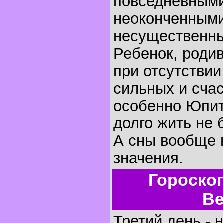
повседневными
неоконченными
несущественн
Ребенок, родив
при отсутстви
сильных и счас
особенно Юпит
долго жить не 
А сны вообще 
значения.
Гороско
Ве
Третий день - 