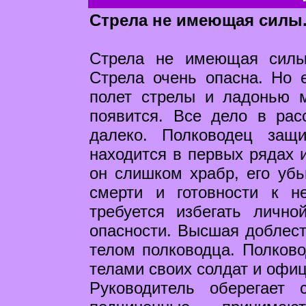
Стрела не имеющая силы
Стрела не имеющая силы
Стрела очень опасна. Но е
полет стрелы и ладонью 
появится. Все дело в рас
далеко. Полководец защ
находится в первых рядах и
он слишком храбр, его убь
смерти и готовности к н
требуется избегать лично
опасности. Высшая доблест
телом полководца. Полков
телами своих солдат и офи
Руководитель оберегает 