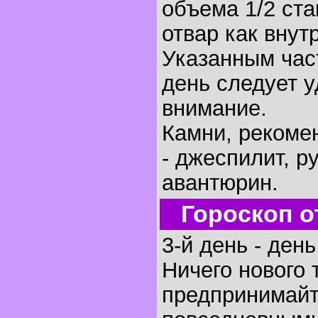
объема 1/2 ста
отвар как внут
Указанным час
день следует 
внимание.
Камни, рекоме
- джеспилит, ру
авантюрин.
Гороскоп о
3-й день - ден
Ничего нового 
предпринимайт