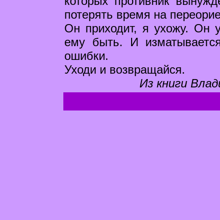
которых противник вынужд
потерять время на переори
Он приходит, я ухожу. Он у
ему быть. И изматывается
ошибки.
Уходи и возвращайся.
Из книги Влад