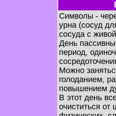
Символы - чере
урна (сосуд дл
сосуда с живой
День пассивны
период, одиноч
сосредоточени
Можно занятьс
голоданием, ра
повышением ду
В этот день в
очиститься от 
физических, с