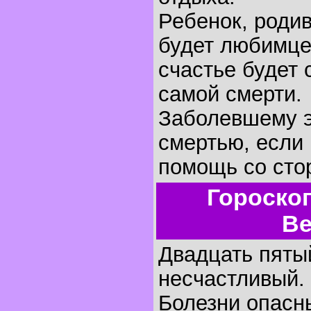
Ребенок, родив
будет любимце
счастье будет 
самой смерти.
Заболевшему э
смертью, если 
помощь со сто
Гороско
Ве
Двадцать пятый
несчастливый.
Болезни опасн