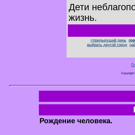
Дети неблагоп
жизнь.
<предыдущий день
гор
выбрать другой город
на
Г
Copyright
Рождение человека.