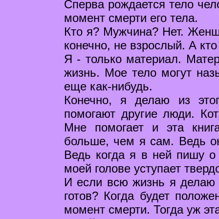
Сперва рождается тело чел
момент смерти его тела.
Кто я? Мужчина? Нет. Женщи
конечно, не взрослый. А кто
Я - только материал. Матер
жизнь. Мое тело могут наз
еще как-нибудь.
Конечно, я делаю из это
помогают другие люди. Кот
Мне помогает и эта книг
больше, чем я сам. Ведь он
Ведь когда я в ней пишу о 
моей голове уступает тверд
И если всю жизнь я делаю с
готов? Когда будет положе
момент смерти. Тогда уж эт