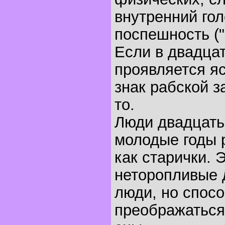
внутренний гол
поспешность (
Если в двадца
проявляется я
знак рабской з
то.
Люди двадцать
молодые годы 
как старички. 
неторопливые 
люди, но спос
преображаться