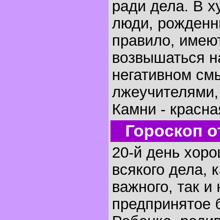
ради дела. В 
люди, рожденны
правило, имею
возвышаться н
негативном смы
лжеучителями,
Камни - красна
Гороскоп о
20-й день хоро
всякого дела, 
важного, так и
предпринятое б