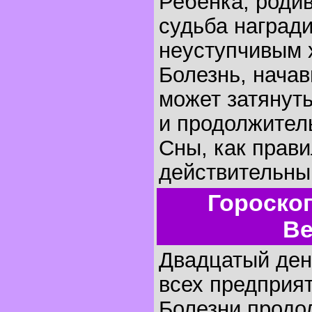
Ребенка, родив
судьба наград
неуступчивым 
Болезнь, начав
может затянуть
и продолжител
Сны, как прави
действительны
Гороско
Ве
Двадцатый день
всех предприят
Болезни продо