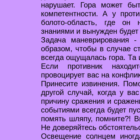
нарушает. Гора может бы
компетентности. А у прот
болото-область, где он
знаниями и вынужден будет 
Задача маневрирования -
образом, чтобы в случае с
всегда ощущалась гора. Та 
Если противник находи
провоцирует вас на конфлик
Принесите извинения. Помо
другой случай, когда у вас
причину сражения и сражен
событиями всегда будет пу
помять шляпу, помните?! В
Не доверяйтесь обстоятель
Освещение солнцем иногд