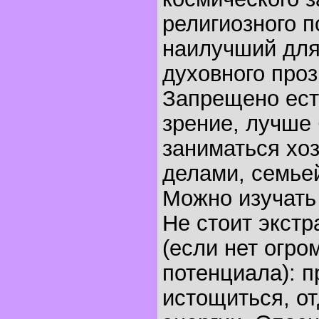
религиозного по
наилучший для
духовного проз
Запрещено есть
зрение, лучше
заниматься хо
делами, семье
Можно изучать
Не стоит экстр
(если нет огро
потенциала): п
истощиться, о