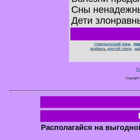
Сны ненадежн
Дети злонравн
<предыдущий день
гор
выбрать другой город
на
Г
Copyright
Располагайся на выгодно