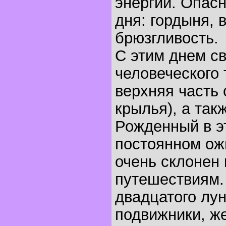
энергии. Опасн
дня: гордыня, 
брюзгливость.
С этим днем с
человеческого 
верхняя часть 
крылья), а та
Рожденный в эт
постоянном ож
очень склонен
путешествиям.
двадцатого лун
подвижники, ж