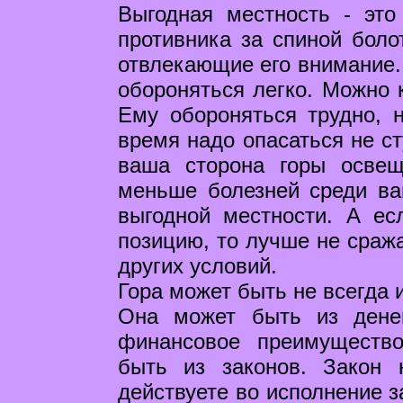
Выгодная местность - это
противника за спиной боло
отвлекающие его внимание. 
обороняться легко. Можно к
Ему обороняться трудно, 
время надо опасаться не ст
ваша сторона горы осве
меньше болезней среди ва
выгодной местности. А ес
позицию, то лучше не сража
других условий.
Гора может быть не всегда 
Она может быть из денег
финансовое преимуществ
быть из законов. Закон 
действуете во исполнение з