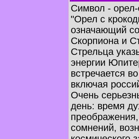
Символ - орел-
"Орел с крокод
означающий с
Скорпиона и С
Стрельца указ
энергии Юпите
встречается во
включая россий
Очень серьезн
день: время ду
преображения,
сомнений, воз
космического з