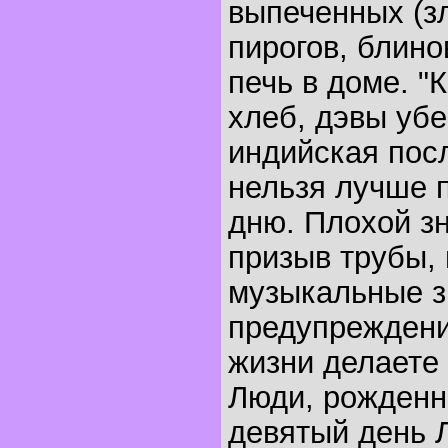
выпеченных (зл
пирогов, блино
печь в доме. "
хлеб, дэвы убег
индийская посл
нельзя лучше п
дню. Плохой зн
призыв трубы,
музыкальные зв
предупреждение
жизни делаете
Люди, рожденн
девятый день Л