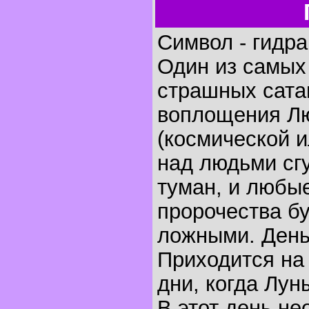
Символ - гидра,
Один из самых
страшных сата
воплощения Л
(космической и
над людьми сг
туман, и любы
пророчества б
ложными. День
Приходится на 
дни, когда Лун
В этот день н