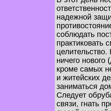
ответственност
надежной защи
противостояни
соблюдать пост
практиковать с
целительство. 
ничего нового 
кроме самых н
и житейских де
заниматься до
Следует обру
связи, гнать п