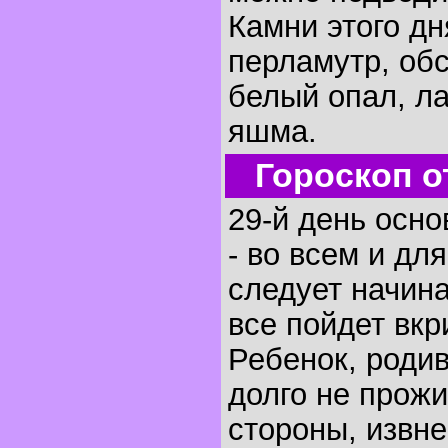
Камни этого дн
перламутр, обс
белый опал, л
яшма.
Гороскоп о
29-й день осно
- во всем и для
следует начин
все пойдет вкр
Ребенок, родив
долго не прож
стороны, извне