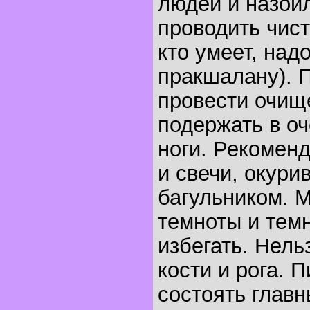
людей и назой
проводить чист
кто умеет, над
пракшалану). 
провести очищ
подержать в о
ноги. Рекомен
и свечи, окур
багульником. 
темноты и тем
избегать. Нель
кости и рога. 
состоять глав