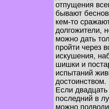
отпущения все
бывают беснов
кем-то сражают
долгожители, н
можно дать тол
пройти через в
искушения, на
шишки и поста
испытаний жив
достоинством.
Если двадцать 
последний в лу
можно подводи