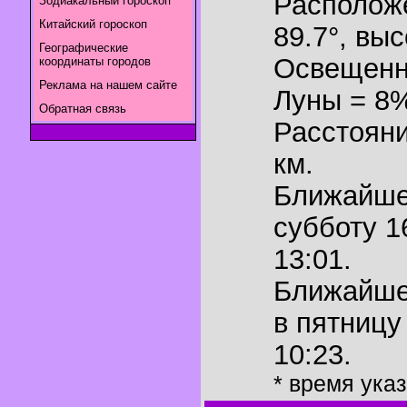
Располож
Зодиакальный гороскоп
Китайский гороскоп
89.7°
,
выс
Географические
Освещенн
координаты городов
Реклама на нашем сайте
Луны = 8
Обратная связь
Расстояни
км.
Ближайш
субботу 1
13:01.
Ближайш
в пятницу
10:23.
* время ука