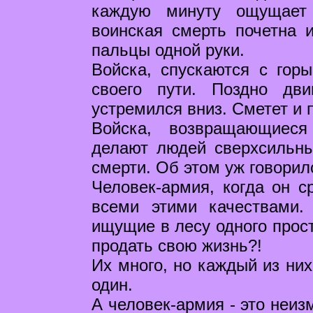
каждую минуту ощущает 
воинская смерть почетна и
пальцы одной руки.
Войска, спускаются с горы
своего пути. Поздно дви
устремился вниз. Сметет и 
Войска, возвращающиеся
делают людей сверхсильны
смерти. Об этом уж говорил
Человек-армия, когда он с
всеми этими качествами.
ищущие в лесу одного прост
продать свою жизнь?!
Их много, но каждый из них
один.
А человек-армия - это неиз