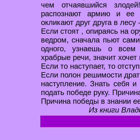
чем отчаявшийся злодей
распознают армию и ее 
окликают друг друга в лесу -
Если стоят , опираясь на ор
ведром, сначала пьют сами
одного, узнаешь о всем 
храбрые речи, значит хочет
Если то наступает, то отступ
Если полон решимости драть
наступление. Знать себя и 
подать победе руку. Причин
Причина победы в знании ее
Из книги Влад