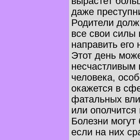
вырастет боль
даже преступн
Родители долж
все свои силы 
направить его 
Этот день може
несчастливым 
человека, особ
окажется в сф
фатальных вли
или ополчится 
Болезни могут
если на них ср