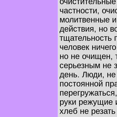
очистительные
частности, очи
молитвенные и
действия, но в
тщательность п
человек ничего
но не очищен, 
серьезным не з
день. Люди, н
постоянной пр
перегружаться,
руки режущие 
хлеб не резать