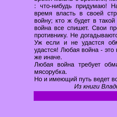
: что-нибудь придумаю! Н
время власть в своей стр
войну; кто ж будет в такой
война все спишет. Свои пр
противнику. Не догадываютс
Уж если и не удастся обм
удастся! Любая война - это 
же иначе.
Любая война требует обм
мясорубка.
Но и имеющий путь ведет в
Из книги Влад