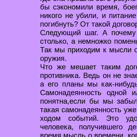
бы сэкономили время, бое
никого не убили, и питание
погибнуть? От такой догово
Следующий шаг. А почему 
столько, а немножко помень
Так мы приходим к мысли о
оружия.
Что же мешает таким дог
противника. Ведь он не зна
а его планы мы как-нибуд
Самонадеянность одной 
понятна,если бы мы забыл
такая самонадеянность уже
ходом событий. Это удо
человека, получившего д
время мысль о времени, ког