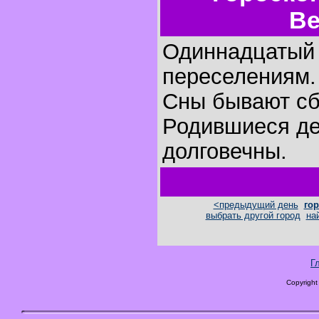
Ве
Одиннадцатый 
переселениям.
Сны бывают с
Родившиеся де
долговечны.
<предыдущий день
гор
выбрать другой город
на
Г
Copyright