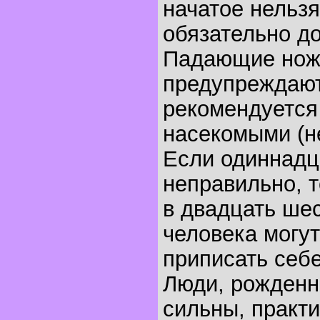
начатое нельзя
обязательно до
Падающие ножи
предупреждают
рекомендуется
насекомыми (не
Если одиннадц
неправильно, т
в двадцать ше
человека могу
приписать себе
Люди, рожденн
сильны, практ