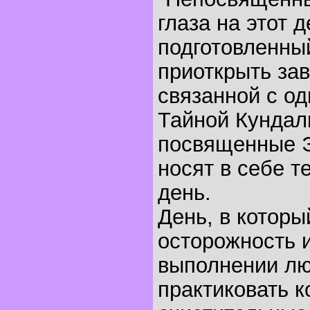
глаза на этот д
подготовленны
приоткрыть зав
связанной с о
Тайной Кундал
посвященные Э
носят в себе те
день.
День, в котор
осторожность 
выполнении лю
практиковать к