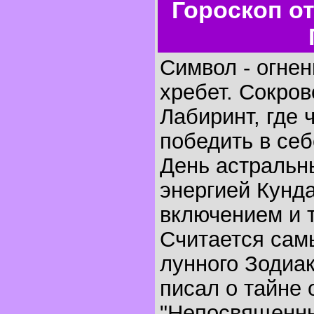
Гороскоп о
Символ - огнен
хребет. Сокров
Лабиринт, где 
победить в се
День астральны
энергией Кунда
включением и 
Считается сам
лунного Зодиа
писал о тайне 
"Непосвященны