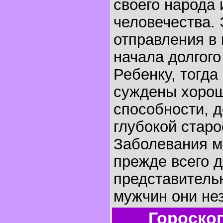
своего народа 
человечества.
отправления в 
начала долгого
Ребенку, тогда
суждены хоро
способности, д
глубокой старо
Заболевания м
прежде всего 
представительн
мужчин они не
Гороско