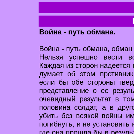
Война - путь обмана.
Война - путь обмана, обман 
Нельзя успешно вести в
Каждая из сторон надеется 
думает об этом противник
если бы обе стороны твер
представление о ее резул
очевидный результат в то
половина солдат, а в друг
убить без всякой войны им
погибнуть, и не установить
где она прошла бы в резуль