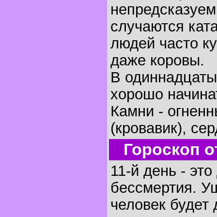
непредсказуемы
случаются кат
людей часто ку
даже коровы.
В одиннадцаты
хорошо начинат
Камни - огненн
(кровавик), сер
Гороскоп о
11-й день - эт
бессмертия. У
человек будет 