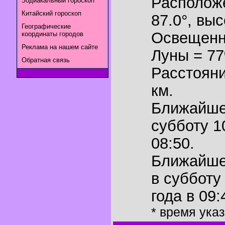
Располож
Зодиакальный гороскоп
Китайский гороскоп
87.0°
,
выс
Географические
Освещенн
координаты городов
Реклама на нашем сайте
Луны = 7
Обратная связь
Расстояни
км.
Ближайш
субботу 1
08:50.
Ближайш
в субботу
года в 09:
* время ука