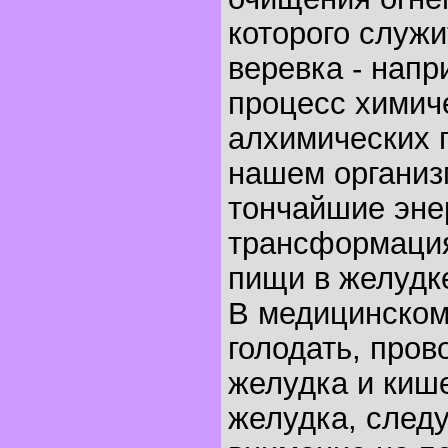
которого служи
веревка - напр
процесс химич
алхимических 
нашем организ
тончайшие эне
трансформаци
пищи в желудк
В медицинском
голодать, про
желудка и киш
желудка, следу