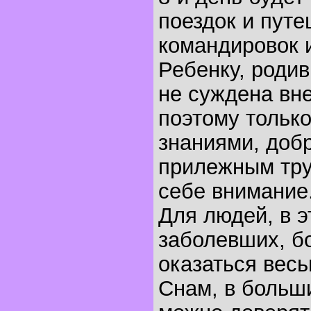
поездок и путе
командировок 
Ребенку, родив
не суждена вн
поэтому тольк
знаниями, доб
прилежным тру
себе внимание
Для людей, в э
заболевших, б
оказаться весь
Снам, в больш