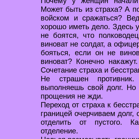
Почему у женщин начали
Может быть из страха? А по
войском и сражаться? Ве
хорошо иметь дело. Здесь 
не боятся, что полководе
виноват не солдат, а офице
бояться, если он не винов
виноват? Конечно накажут
Сочетание страха и бесстра
Не страшен противник.
выполняешь свой долг. Но 
прощения не жди.
Переход от страха к бесстр
границей очерчиваем долг, 
отделить от пустого. К
отделение.