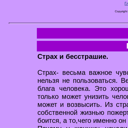
Г
Copyright
Страх и бесстрашие.
Страх- весьма важное чувс
нельзя не пользоваться. В
блага человека. Это хоро
только может унизить челов
может и возвысить. Из стра
собственной жизнью пожерт
боится, а то,чего именно он