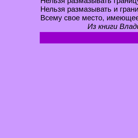
Нельзя размазывать границу
Нельзя размазывать и гран
Всему свое место, имеющее
Из книги Влад