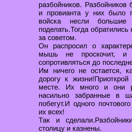
разбойников. Разбойников 
и провианта у них было п
войска несли большие
поделать.Тогда обратились 
за советом.
Он распросил о характер
мышь не проскочит, и 
сопротивляться до последне
Им ничего не остается, к
дорогу к жизни!Приоткрой
месте. Их много и они 
насильно забранные в ш
побегут.И одного почтового
их всех!
Так и сделали.Разбойни
столицу и казнены.