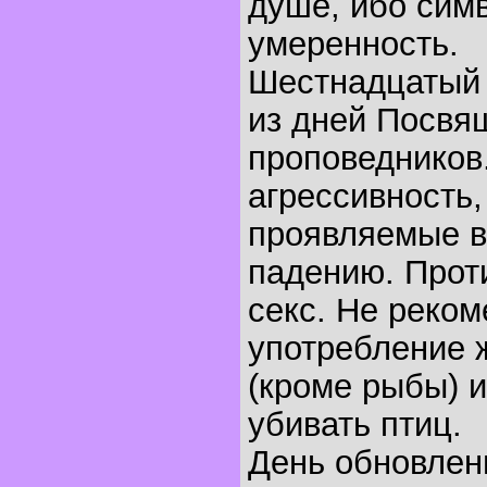
душе, ибо симв
умеренность.
Шестнадцатый 
из дней Посвя
проповедников
агрессивность,
проявляемые в 
падению. Прот
секс. Не реко
употребление 
(кроме рыбы) и
убивать птиц.
День обновлен