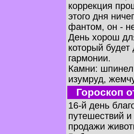
коррекция про
этого дня ниче
фантом, он - 
День хорош дл
который будет
гармонии.
Камни: шпинель
изумруд, жемчу
Гороскоп о
16-й день благ
путешествий и
продажи живот