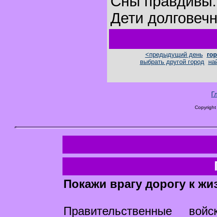
Сны правдивы.
Дети долговеч
<предыдущий день
гор
выбрать другой город
на
Г
Copyright
Покажи врагу дорогу к жи
Правительственные во