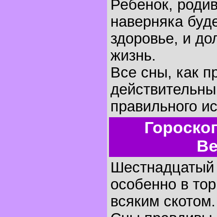
Ребенок, родив
наверняка буде
здоровье, и д
жизнь.
Все сны, как п
действительны
правильного и
Гороско
Ве
Шестнадцатый д
особенно в тор
всяким скотом.