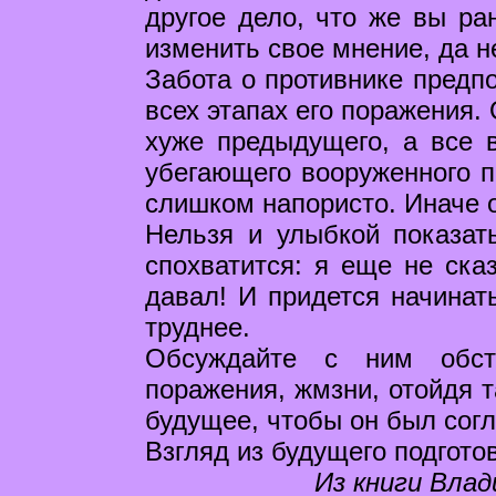
другое дело, что же вы ра
изменить свое мнение, да н
Забота о противнике предпо
всех этапах его поражения.
хуже предыдущего, а все 
убегающего вооруженного п
слишком напористо. Иначе о
Нельзя и улыбкой показат
спохватится: я еще не ска
давал! И придется начинать
труднее.
Обсуждайте с ним обсто
поражения, жмзни, отойдя т
будущее, чтобы он был согл
Взгляд из будущего подгото
Из книги Влад