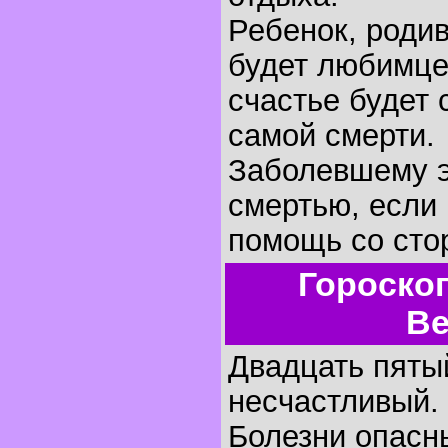
Ребенок, родив
будет любимце
счастье будет 
самой смерти.
Заболевшему э
смертью, если 
помощь со сто
Гороско
Ве
Двадцать пятый
несчастливый.
Болезни опасн