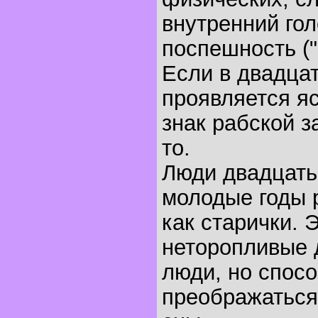
внутренний гол
поспешность (
Если в двадца
проявляется я
знак рабской з
то.
Люди двадцать
молодые годы 
как старички. 
неторопливые 
люди, но спос
преображаться