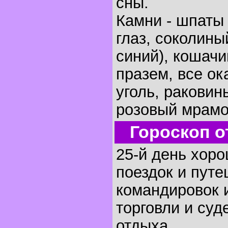
сны.
Камни - шпаты 
глаз, соколины
синий), кошачи
празем, все ок
уголь, раковин
розовый мрамо
Гороскоп о
25-й день хоро
поездок и путе
командировок и
торговли и суд
отдыха.