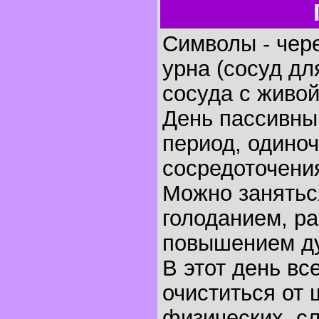
Символы - чере
урна (сосуд дл
сосуда с живой
День пассивны
период, одиноч
сосредоточени
Можно занятьс
голоданием, ра
повышением ду
В этот день в
очиститься от 
физических, с