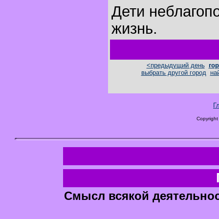
Дети неблагоп
жизнь.
<предыдущий день
гор
выбрать другой город
на
Г
Copyright
Смысл всякой деятельнос