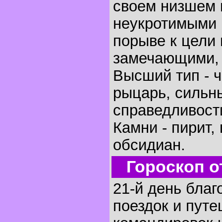
своем низшем 
неукротимыми 
порыве к цели 
замечающими, 
Высший тип - 
рыцарь, сильн
справедливост
Камни - пирит,
обсидиан.
Гороскоп о
21-й день благ
поездок и путе