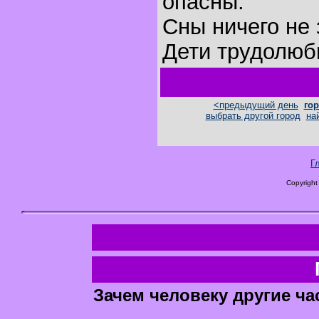
опасны.
Сны ничего не 
Дети трудолюб
<предыдущий день
гор
выбрать другой город
на
Г
Copyright
Зачем человеку другие ча