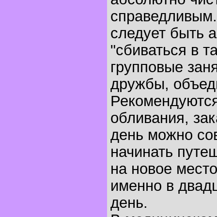
справедливым
следует быть 
"сбиваться в т
групповые заня
дружбы, объед
Рекомендуются
обливания, зак
день можно со
начинать путе
на новое мест
именно в двад
день.