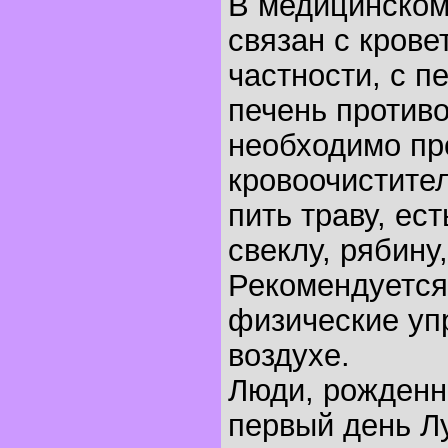
В медицинском
связан с крове
частности, с п
печень против
необходимо пр
кровоочистите
пить траву, ест
свеклу, рябину,
Рекомендуется
физические уп
воздухе.
Люди, рожденн
первый день Лу