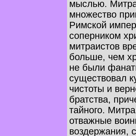
мыслью. Митра
множество при
Римской импер
соперником хр
митраистов вр
больше, чем х
не были фанат
существовал к
чистоты и верн
братства, прич
тайного. Митр
отважные воин
воздержания, с