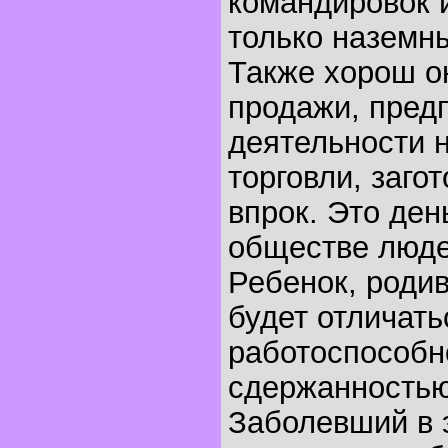
командировок и
только наземн
Также хорош о
продажи, пред
деятельности н
торговли, заго
впрок. Это ден
обществе люде
Ребенок, родив
будет отличат
работоспособн
сдержанностью
Заболевший в 