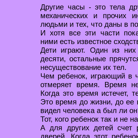
Другие часы - это тела др
механических и прочих и
людьми и тех, что даны в п
И хотя все эти части пок
ними есть известное сходст
Дети играют. Один из них
десяти, остальные прячутс
несуществование их тел.
Чем ребенок, играющий в 
отмеряет время. Время не
Когда это время истечет, т
Это время до жизни, до ее 
видел человека а был ли он
Тот, кого ребенок так и не 
А для других детей счет 
дверей. Когда этот ребено