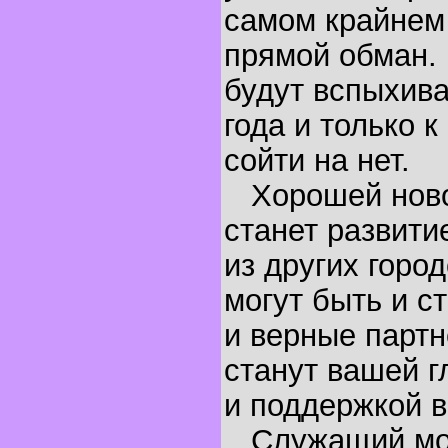
самом крайнем 
прямой обман.
будут вспыхива
года и только к
сойти на нет.
Хорошей ново
станет развити
из других город
могут быть и с
и верные партн
станут вашей г
и поддержкой в
Служащий мож