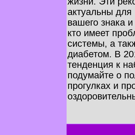
жизни. Эти ре
актуальны для 
вашего знака и
кто имеет про
системы, а так
диабетом. В 20
тенденция к на
подумайте о по
прогулках и пр
оздоровительн