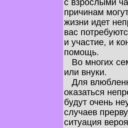
с взрослыми ч
причинам могут
жизни идет неп
вас потребуютс
и участие, и к
помощь.
Во многих сем
или внуки.
Для влюбленны
оказаться неп
будут очень не
случаев прерву
ситуация вероя