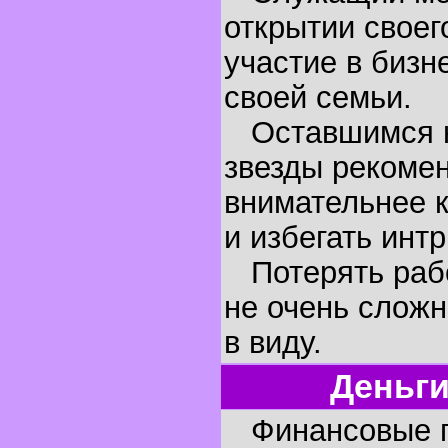
открытии своег
участие в бизне
своей семьи.
Оставшимся н
звезды рекоме
внимательнее 
и избегать интр
Потерять работ
не очень сложн
в виду.
Деньги
Финансовые по