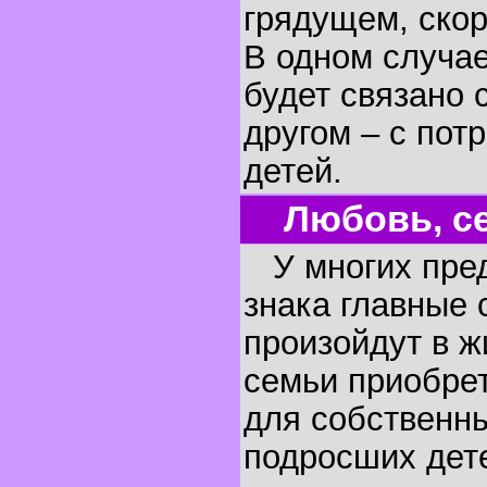
грядущем, скор
В одном случае
будет связано 
другом – с пот
детей.
Любовь, се
У многих пред
знака главные 
произойдут в ж
семьи приобре
для собственн
подросших дет