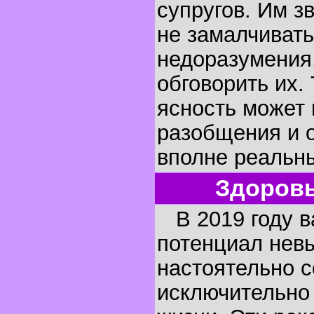
супругов. Им з
не замалчиват
недоразумения,
обговорить их.
ясность может 
разобщения и 
вполне реальны
Здоровь
В 2019 году в
потенциал невы
настоятельно с
исключительно