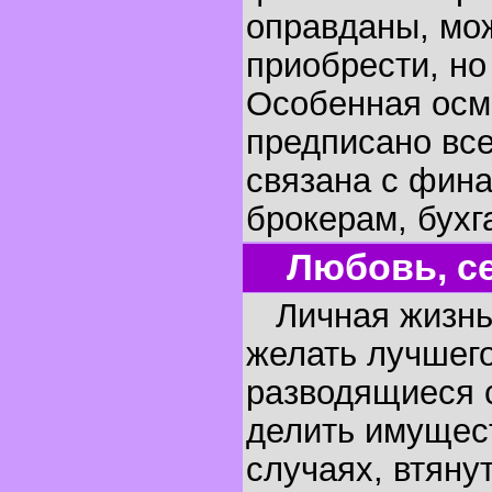
оправданы, мож
приобрести, но
Особенная осм
предписано все
связана с фина
брокерам, бухг
Любовь, се
Личная жизнь 
желать лучшего
разводящиеся с
делить имущест
случаях, втяну