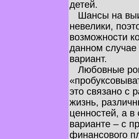
детей.
Шансы на выи
невелики, поэт
возможности к
данном случае
вариант.
Любовные ром
«пробуксовыват
это связано с 
жизнь, различ
ценностей, а в
варианте – с 
финансового пл