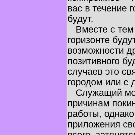
вас в течение 
будут.
Вместе с тем 
горизонте буду
возможности др
позитивного бу
случаев это св
городом или с 
Служащий мож
причинам поки
работы, однако
приложения сво
всего, затянет