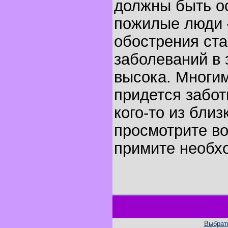
должны быть о
пожилые люди 
обострения ст
заболеваний в 
высока. Многим
придется забот
кого-то из близ
просмотрите в
примите необх
Выбрать