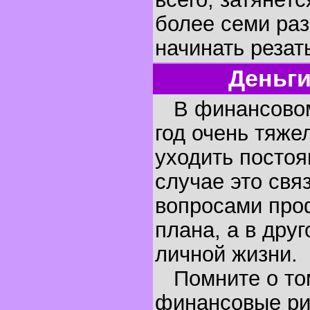
более семи раз
начинать резат
Деньги
В финансовом
год очень тяже
уходить постоя
случае это свя
вопросами про
плана, а в дру
личной жизни.
Помните о том
финансовые ри