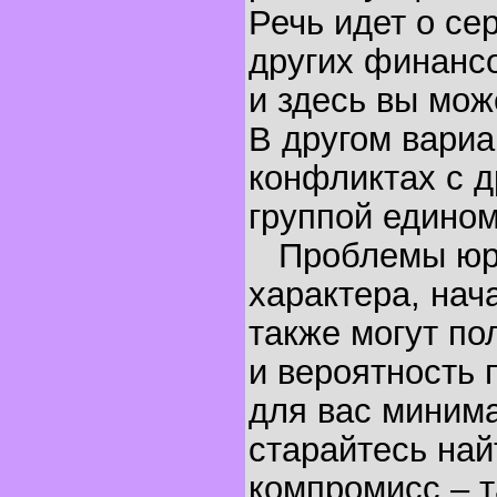
Речь идет о се
других финансо
и здесь вы мож
В другом вариа
конфликтах с д
группой едино
Проблемы юри
характера, на
также могут по
и вероятность 
для вас миним
старайтесь на
компромисс – т