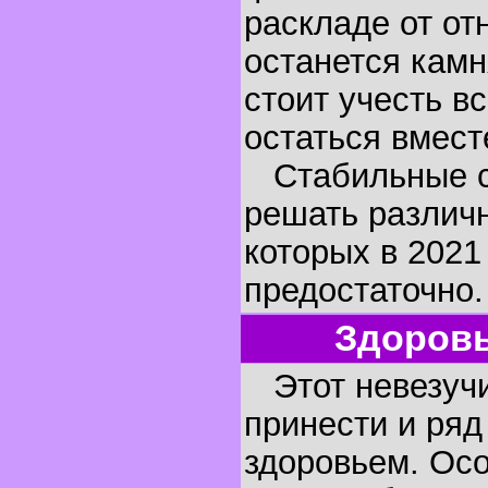
раскладе от от
останется камн
стоит учесть вс
остаться вмест
Стабильные су
решать различ
которых в 2021
предостаточно.
Здоровь
Этот невезучи
принести и ряд
здоровьем. Ос