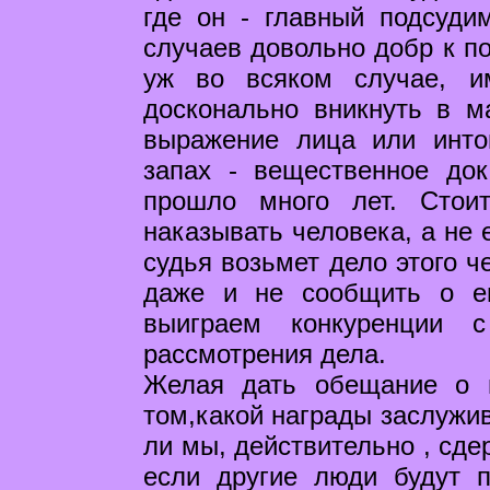
где он - главный подсуди
случаев довольно добр к по
уж во всяком случае, и
досконально вникнуть в 
выражение лица или инто
запах - вещественное док
прошло много лет. Стои
наказывать человека, а не 
судья возьмет дело этого ч
даже и не сообщить о ег
выиграем конкуренции 
рассмотрения дела.
Желая дать обещание о 
том,какой награды заслужив
ли мы, действительно , сде
если другие люди будут п