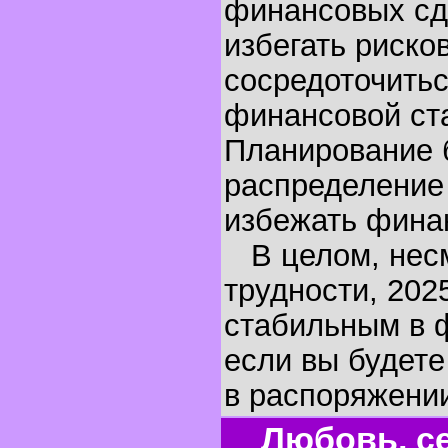
финансовых сд
избегать риско
сосредоточитьс
финансовой ст
Планирование 
распределение 
избежать фина
В целом, несм
трудности, 2025
стабильным в 
если вы будет
в распоряжении
Любовь, се