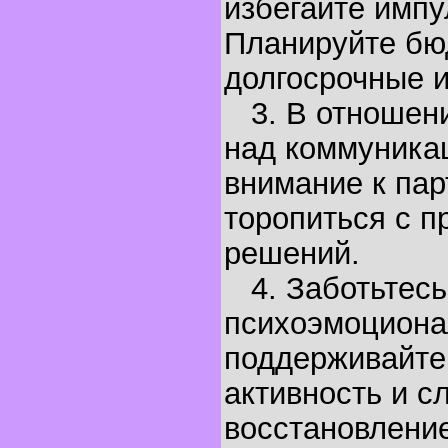
избегайте импу
Планируйте бю
долгосрочные и
3. В отношени
над коммуника
внимание к пар
торопиться с п
решений.
4. Заботьтесь
психоэмоциона
поддерживайте
активность и с
восстановлени