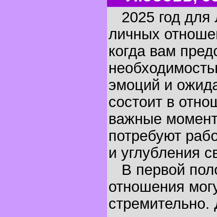
2025 год для 
личных отноше
когда вам пред
необходимость
эмоций и ожида
состоит в отно
важные момент
потребуют раб
и углубления с
В первой поло
отношения могу
стремительно. 