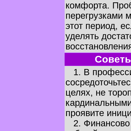
комфорта. Про
перегрузками м
этот период, е
уделять достат
восстановления
Советы
1. В професс
сосредоточьтес
целях, не торо
кардинальными
проявите иници
2. Финансово 