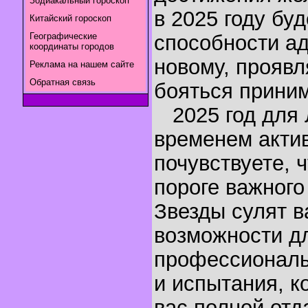
Зодиакальный гороскоп
в 2025 году бу
Китайский гороскоп
Географические
способности ад
координаты городов
новому, проявл
Реклама на нашем сайте
Обратная связь
бояться приним
2025 год для 
временем акти
почувствуете, 
пороге важного
Звезды сулят 
возможности дл
профессиональн
и испытания, к
вас полной отд