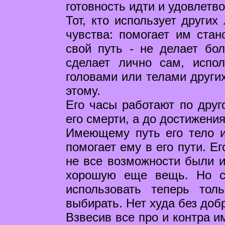
готовность идти и удовлетв
Тот, кто использует других
чувства: помогает им стан
свой путь - не делает бо
сделает лично сам, испол
головами или телами других
этому.
Его часы работают по друг
его смерти, а до достижени
Имеющему путь его тело и
помогает ему в его пути. Е
не все возможности были 
хорошую еще вещь. Но с 
использовать теперь то
выбирать. Нет худа без доб
Взвесив все про и контра и