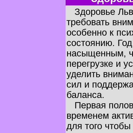
Здоровье Льво
требовать вним
особенно к пс
состоянию. Го
насыщенным, ч
перегрузке и у
уделить внима
сил и поддержа
баланса.
Первая полови
временем актив
для того чтобы