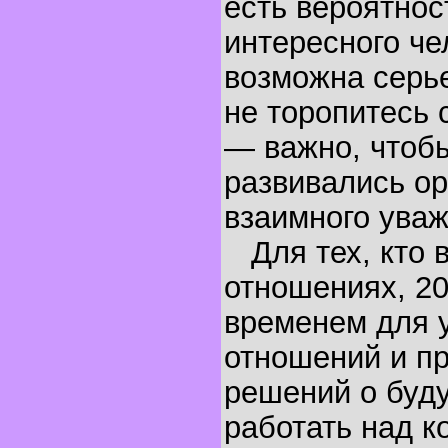
есть вероятнос
интересного че
возможна серье
не торопитесь
— важно, чтоб
развивались ор
взаимного уваж
Для тех, кто 
отношениях, 20
временем для 
отношений и п
решений о буд
работать над к