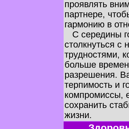
проявлять вним
партнере, чтоб
гармонию в от
С середины го
столкнуться с 
трудностями, к
больше времен
разрешения. В
терпимость и г
компромиссы, е
сохранить стаб
жизни.
Здоровь