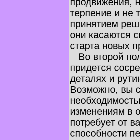
продвижения, н
терпение и не 
принятием реш
они касаются 
старта новых п
Во второй пол
придется сосре
деталях и рути
Возможно, вы с
необходимость
изменениям в о
потребует от ва
способности п