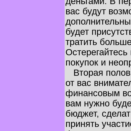
деньгами. В пе
вас будут возм
дополнительных
будет присутст
тратить больше
Остерегайтесь
покупок и неоп
Вторая полови
от вас внимате
финансовым во
вам нужно буде
бюджет, сделат
принять участи