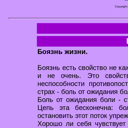
Copyright
Боязнь жизни.
Боязнь есть свойство не ка
и не очень. Это свойст
неспособности противопос
страх - боль от ожидания бо
Боль от ожидания боли - с
Цепь эта бесконечна: б
остановить этот поток упре
Хорошо ли себя чувствует