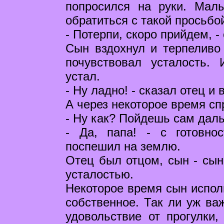
попросился на руки. Мал
обратиться с такой просьбо
- Потерпи, скоро прийдем, -
Сын вздохнул и терпеливо
почувствовал усталость.
устал.
- Ну ладно! - сказал отец и 
А через некоторое время сп
- Ну как? Пойдешь сам дал
- Да, папа! - с готовно
поспешил на землю.
Отец был отцом, сын - сыно
усталостью.
Некоторое время сын исполь
собственное. Так ли уж ва
удовольствие от прогулки, 