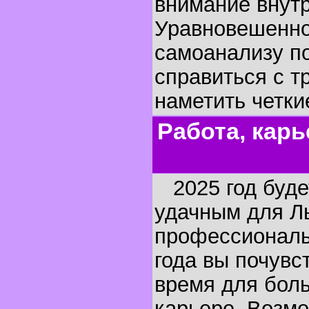
внимание внут
Уравновешенно
самоанализу п
справиться с т
наметить четки
Работа, карь
2025 год буде
удачным для Л
профессиональ
года вы почувс
время для бол
карьере. Возмо