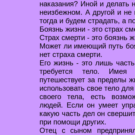
наказания? Иной и делать н
неизбежном. А другой и не 
тогда и будем страдать, а п
Боязнь жизни - это страх см
Страх смерти - это боязнь ж
Может ли имеющий путь боят
нет страха смерти.
Его жизнь - это лишь часть
требуется тело. Имея
путешествует за пределы ж
использовать свое тело для 
своего тела, есть возмо
людей. Если он умеет упр
какую часть дел он свершит
при помощи других.
Отец с сыном предпринял