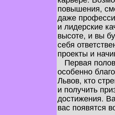
повышения, см
даже професси
и лидерские ка
высоте, и вы бу
себя ответстве
проекты и начи
Первая полови
особенно благо
Львов, кто стр
и получить при
достижения. Ва
вас появятся в