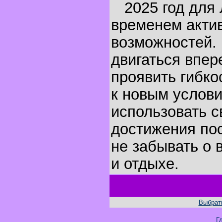
2025 год для 
временем акти
возможностей.
двигаться впер
проявить гибко
к новым услов
использовать с
достижения по
не забывать о 
и отдыхе.
Выбрать
Г