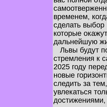
самоотверженно
временем, когд
сделать выбор 
которые окажут
дальнейшую жи
Львы будут по
стремления к 
2025 году пере
новые горизонт
следить за тем
увлекаться то
достижениями, 