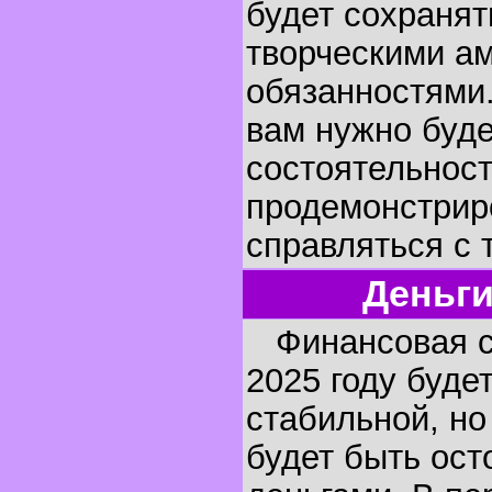
будет сохраня
творческими а
обязанностями.
вам нужно буде
состоятельност
продемонстрир
справляться с 
Деньги
Финансовая си
2025 году буде
стабильной, но
будет быть ос