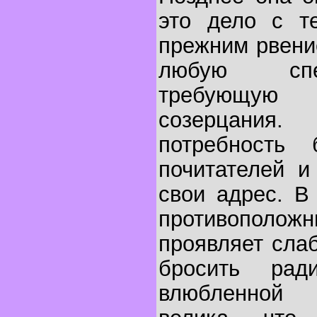
это дело с т
прежним рвени
любую спе
требующую 
созерцания
потребность
почитателей и
свои адрес. В
противополо
проявляет сла
бросить рад
влюбленной 