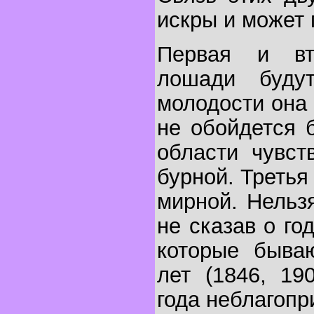
искры и может 
Первая и вт
лошади буду
молодости она 
не обойдется 
области чувст
бурной. Третья
мирной. Нельз
не сказав о го
которые быва
лет (1846, 19
года неблагопр