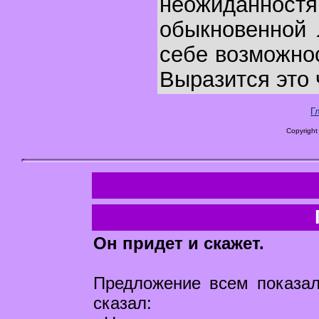
неожиданно
обыкновенной 
себе возможно
Выразится это 
Г
Copyright
Он придет и скажет.
Предложение всем показа
сказал: