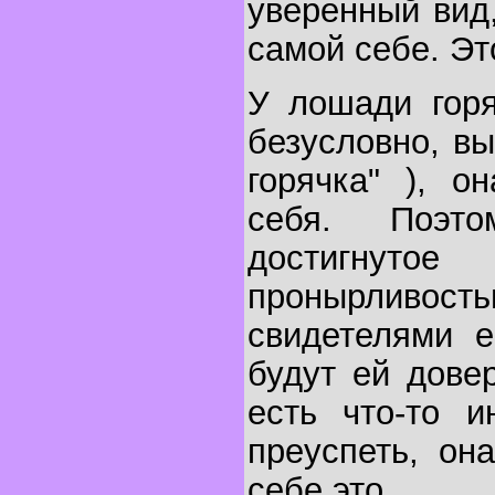
уверенный вид,
самой себе. Эт
У лошади горя
безусловно, в
горячка" ), о
себя. Поэт
достигнутое
пронырливость
свидетелями е
будут ей довер
есть что-то и
преуспеть, он
себе это.