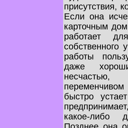
присутствия, к
Если она исче
карточным доми
работает д
собственного 
работы польз
даже хорош
несчасть
переменчиво
быстро устает
предпринимае
какое-либо 
Позднее она о