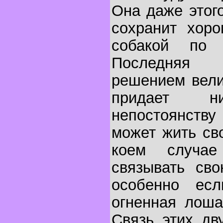
Она даже этог
сохранит хоро
собакой по 
Последняя 
решением вели
придает ни
непостоянству
может жить св
коем случа
связывать сво
особенно ес
огненная лошад
Связь этих дв