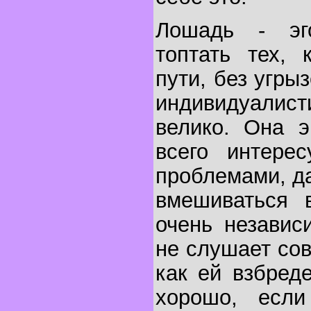
Лошадь - эг
топтать тех, 
пути, без угрыз
индивидуалист
велико. Она э
всего интерес
проблемами, д
вмешиваться 
очень независ
не слушает сов
как ей взбред
хорошо, ес