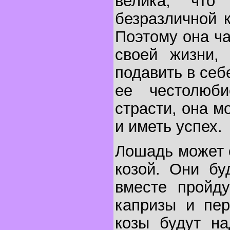
велика, что
безразличной 
Поэтому она ча
своей жизни,
подавить в себ
ее честолюб
страсти, она м
и иметь успех.
Лошадь может 
козой. Они бу
вместе пройду
капризы и пер
козы будут на