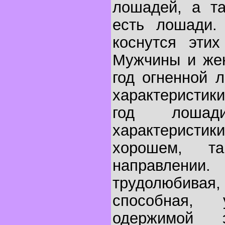
лошадей, а та
есть лошади. 
коснутся этих
Мужчины и же
год огненной 
характеристик
год лошад
характеристики
хорошем, 
направлени
трудолюбивая,
способная,
одержимой 