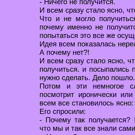
- Ничего не получится.
И всем сразу стало ясно, чт
Что и не могло получитьс
почему именно не получитс
попытаться это все же осущ
Идея всем показалась нереа
А почему нет?!
И всем сразу стало ясно, ч
получиться. и посыпались п
нужно сделать. Дело пошло.
Потом и эти немногое с
посмотрит иронически или 
всем все становилось ясно:
Его спросили:
- Почему так получается? 
что мы и так все знали са