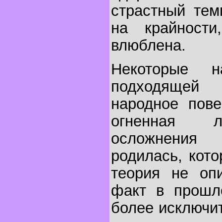
страстный тем
на крайности
влюблена.
Некоторые 
подходящей
народное пове
огненная л
осложнения
родилась, кото
теория не оп
факт в прошл
более исключи