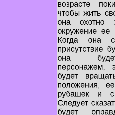
возрасте пок
чтобы жить св
она охотно э
окружение ее 
Когда она с
присутствие б
она буде
персонажем, 
будет вращат
положения, ее
рубашек и с
Следует сказат
будет опра