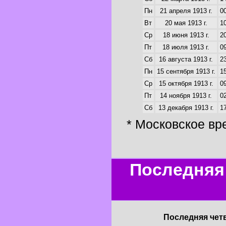
Пн
21 апреля 1913 г.
00
Вт
20 мая 1913 г.
10
Ср
18 июня 1913 г.
20
Пт
18 июля 1913 г.
09
Сб
16 августа 1913 г.
23
Пн
15 сентября 1913 г.
15
Ср
15 октября 1913 г.
09
Пт
14 ноября 1913 г.
02
Сб
13 декабря 1913 г.
17
* Московское вр
Последняя 
Последняя четв