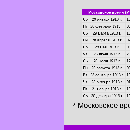
Московское время (M
Ср
29 января 1913 г.
10
Пт
28 февраля 1913 г.
00
Сб
29 марта 1913 г.
15
Пн
28 апреля 1913 г.
09
Ср
28 мая 1913 г.
03
Чт
26 июня 1913 г.
20
Сб
26 июля 1913 г.
12
Пн
25 августа 1913 г.
03
Вт
23 сентября 1913 г.
15
Чт
23 октября 1913 г.
01
Пт
21 ноября 1913 г.
10
Сб
20 декабря 1913 г.
19
* Московское вр