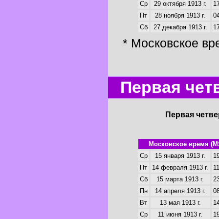
Ср
29 октября 1913 г.
17
Пт
28 ноября 1913 г.
04
Сб
27 декабря 1913 г.
17
* Московское вр
Первая четв
Первая четве
Московское время (M
Ср
15 января 1913 г.
19
Пт
14 февраля 1913 г.
11
Сб
15 марта 1913 г.
23
Пн
14 апреля 1913 г.
08
Вт
13 мая 1913 г.
14
Ср
11 июня 1913 г.
19