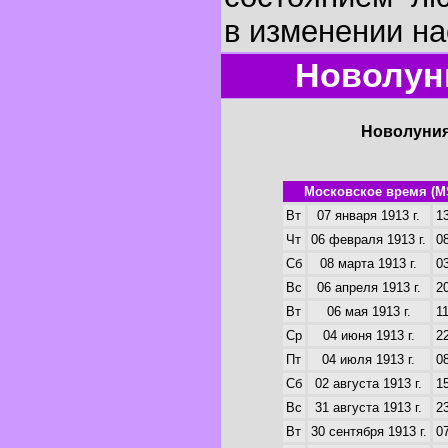
в изменении на
Новолуни
Новолуния
Московское время (M
Вт
07 января 1913 г.
13
Чт
06 февраля 1913 г.
08
Сб
08 марта 1913 г.
03
Вс
06 апреля 1913 г.
20
Вт
06 мая 1913 г.
11
Ср
04 июня 1913 г.
22
Пт
04 июля 1913 г.
08
Сб
02 августа 1913 г.
15
Вс
31 августа 1913 г.
23
Вт
30 сентября 1913 г.
07