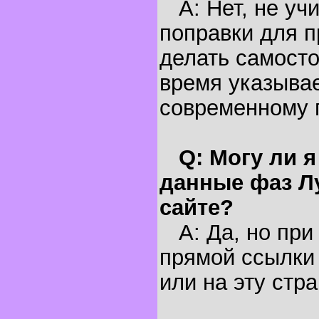
A: Нет, не уч
поправки для п
делать самосто
время указывае
современному 
Q: Могу ли 
данные фаз Л
сайте?
A: Да, но при
прямой ссылки 
или на эту стра