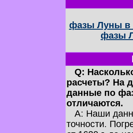
фазы Луны в 
фазы Л
Q: Наскольк
расчеты? На д
данные по фа
отличаются.
A: Наши данн
точности. Погр