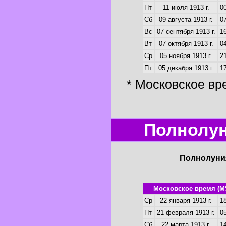
Пт
11 июля 1913 г.
00
Сб
09 августа 1913 г.
07
Вс
07 сентября 1913 г.
16
Вт
07 октября 1913 г.
04
Ср
05 ноября 1913 г.
21
Пт
05 декабря 1913 г.
17
* Московское вр
Полнолун
Полнолуния
Московское время (M
Ср
22 января 1913 г.
18
Пт
21 февраля 1913 г.
05
Сб
22 марта 1913 г.
14