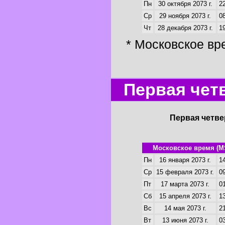
Пн
30 октября 2073 г.
22
Ср
29 ноября 2073 г.
08
Чт
28 декабря 2073 г.
19
* Московское вр
Первая четв
Первая четве
Московское время (M
Пн
16 января 2073 г.
14
Ср
15 февраля 2073 г.
09
Пт
17 марта 2073 г.
01
Сб
15 апреля 2073 г.
13
Вс
14 мая 2073 г.
21
Вт
13 июня 2073 г.
03