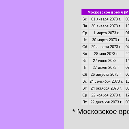
Московское время (M
Вс
01 января 2073 г.
06
Пн
30 января 2073 г.
15
Ср
1 марта 2073 г.
01
Чт
30 марта 2073 г.
14
Сб
29 апреля 2073 г.
04
Вс
28 мая 2073 г.
20
Вт
27 июня 2073 г.
14
Чт
27 июля 2073 г.
07
Сб
26 августа 2073 г.
00
Вс
24 сентября 2073 г.
15
Вт
24 октября 2073 г.
05
Ср
22 ноября 2073 г.
17
Пт
22 декабря 2073 г.
03
* Московское вр