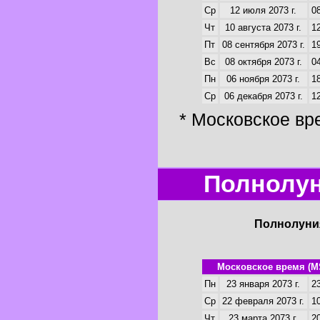
Ср
12 июля 2073 г.
08
Чт
10 августа 2073 г.
12
Пт
08 сентября 2073 г.
19
Вс
08 октября 2073 г.
04
Пн
06 ноября 2073 г.
18
Ср
06 декабря 2073 г.
12
* Московское вр
Полнолун
Полнолуния
Московское время (M
Пн
23 января 2073 г.
23
Ср
22 февраля 2073 г.
10
Чт
23 марта 2073 г.
20