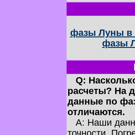
фазы Луны в 
фазы Л
Q: Наскольк
расчеты? На д
данные по фа
отличаются.
A: Наши данн
точности. Погр