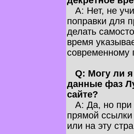
декретное вр
A: Нет, не уч
поправки для п
делать самосто
время указывае
современному 
Q: Могу ли 
данные фаз Л
сайте?
A: Да, но при
прямой ссылки 
или на эту стра