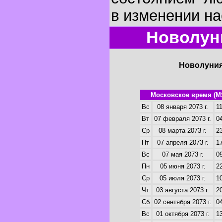
в изменении на
Новолуни
Новолуния
Московское время (M
Вс
08 января 2073 г.
11
Вт
07 февраля 2073 г.
04
Ср
08 марта 2073 г.
23
Пт
07 апреля 2073 г.
17
Вс
07 мая 2073 г.
09
Пн
05 июня 2073 г.
22
Ср
05 июля 2073 г.
10
Чт
03 августа 2073 г.
20
Сб
02 сентября 2073 г.
04
Вс
01 октября 2073 г.
13