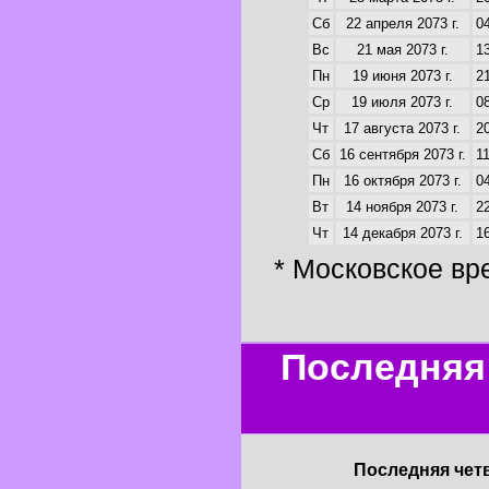
Сб
22 апреля 2073 г.
04
Вс
21 мая 2073 г.
13
Пн
19 июня 2073 г.
21
Ср
19 июля 2073 г.
08
Чт
17 августа 2073 г.
20
Сб
16 сентября 2073 г.
11
Пн
16 октября 2073 г.
04
Вт
14 ноября 2073 г.
22
Чт
14 декабря 2073 г.
16
* Московское вр
Последняя 
Последняя четв