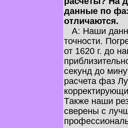
расчеты? На д
данные по фа
отличаются.
A: Наши данн
точности. Погр
от 1620 г. до н
приблизительно
секунд до мину
расчета фаз Лу
корректирующи
Также наши ре
сверены с луч
профессионал