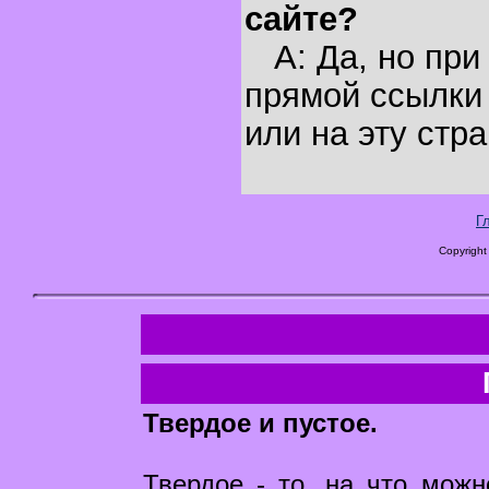
сайте?
A: Да, но при
прямой ссылки 
или на эту стра
Г
Copyright
Твердое и пустое.
Твердое - то, на что можн