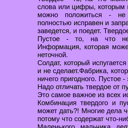
слова или цифры, которым м
можно положиться - не 
полностью исправен и запр
заведется, и поедет. Твердое
Пустое - то, на что не
Информация, которая може
неточной.
Солдат, который испугается
и не сделает.Фабрика, кото
ничего пригодного. Пустое - 
Надо отличать твердое от пу
Это самое важное из всех и
Комбинация твердого и пу
может дать?! Многие дела ч
потому что содержат что-ни
Маленького мальчика де