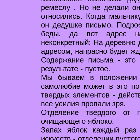
ремеслу . Но не делали он
относились. Когда мальчик
он дедушке письмо. Подро
беды, да вот адрес н
неконкретный: На деревню 
адресом, напрасно будет жд
Содержание письма - это 
результате - пустое.
Мы бываем в положении 
самолюбие может в это по
твердых элементов - действ
все усилия пропали зря.
Отделение твердого от 
очищающего яблоко.
Запах яблок каждый раз
искусств - отделении пустого