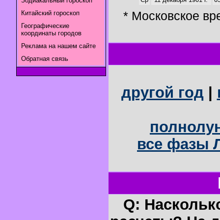
Зодиакальный гороскоп
* Московское вр
Китайский гороскоп
Географические
координаты городов
Реклама на нашем сайте
Обратная связь
другой год
|
полнолун
все фазы Л
Q: Наскольк