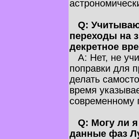
астрономическ
Q: Учитываю
переходы на з
декретное вр
A: Нет, не уч
поправки для п
делать самосто
время указывае
современному 
Q: Могу ли 
данные фаз Л