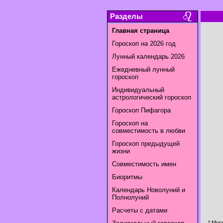
Разделы
Главная страница
Гороскоп на 2026 год
Лунный календарь 2026
Ежедневный лунный
гороскоп
Индивидуальный
астрологический гороскоп
Гороскоп Пифагора
Гороскоп на
совместимость в любви
Гороскоп предыдущей
жизни
Совместимость имен
Биоритмы
Календарь Новолуний и
Полнолуний
Расчеты с датами
* Мос