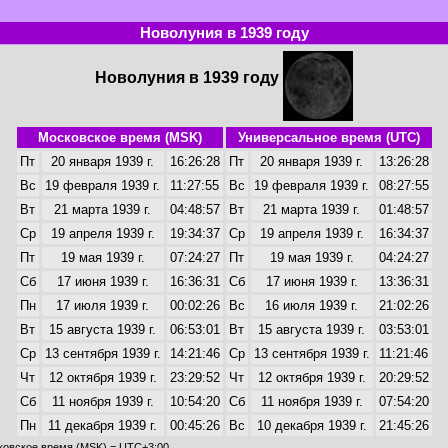
Новолуния в 1939 году
Новолуния в 1939 году
Московское время (MSK)
Универсальное время (UTC)
Пт
20 января 1939 г.
16:26:28
Пт
20 января 1939 г.
13:26:28
Вс
19 февраля 1939 г.
11:27:55
Вс
19 февраля 1939 г.
08:27:55
Вт
21 марта 1939 г.
04:48:57
Вт
21 марта 1939 г.
01:48:57
Ср
19 апреля 1939 г.
19:34:37
Ср
19 апреля 1939 г.
16:34:37
Пт
19 мая 1939 г.
07:24:27
Пт
19 мая 1939 г.
04:24:27
Сб
17 июня 1939 г.
16:36:31
Сб
17 июня 1939 г.
13:36:31
Пн
17 июля 1939 г.
00:02:26
Вс
16 июля 1939 г.
21:02:26
Вт
15 августа 1939 г.
06:53:01
Вт
15 августа 1939 г.
03:53:01
Ср
13 сентября 1939 г.
14:21:46
Ср
13 сентября 1939 г.
11:21:46
Чт
12 октября 1939 г.
23:29:52
Чт
12 октября 1939 г.
20:29:52
Сб
11 ноября 1939 г.
10:54:20
Сб
11 ноября 1939 г.
07:54:20
Пн
11 декабря 1939 г.
00:45:26
Вс
10 декабря 1939 г.
21:45:26
ковское время (MSK) = UTC+3:00