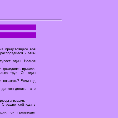
ия предстоящего боя
 распорядился к этим
тупает один. Нельзя
е дожидаясь приказа,
олько трус. Он один
и наказать? Если год
 должен делать - это
дезорганизация.
. Страшно соблюдать
один, он производит