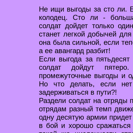
Не ищи выгоды за сто ли. Б
колодец. Сто ли - больш
солдат дойдет только оди
станет легкой добычей для 
она была сильной, если теп
а ее авангард разбит!
Если выгода за пятьдесят
солдат дойдут пятеро
промежуточные выгоды и о
Но что делать, если не
задерживаться в пути?!
Раздели солдат на отряды 
отрядам разный темп движе
одну десятую армии придет
в бой и хорошо сражаться 