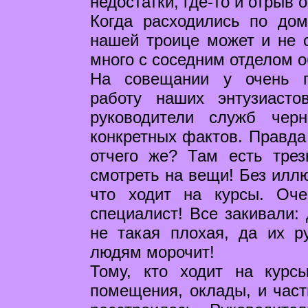
недостатки, где-то и отрыв 
Когда расходились по дом
нашей троице может и не с
много с соседним отделом 
На совещании у очень г
работу наших энтузиасто
руководители служб чер
конкретных фактов. Правда 
отчего же? Там есть трез
смотреть на вещи! Без иллю
что ходит на курсы. Оч
специалист! Все закивали: 
не такая плохая, да их ру
людям морочит!
Тому, кто ходит на курс
помещения, оклады, и част