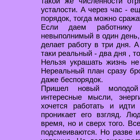
такой же численности отр
усталости. А через час - е
порядок, тогда можно сража
Если даем работнику 
невыполнимый в один день, 
делает работу в три дня. А
таки реальный - два дня , то
Нельзя украшать жизнь не 
Нереальный план сразу бро
даже беспорядок.
Пришел новый молодой
интересные мысли, энер
хочется работать и идти
проникает его взгляд. Лю
время, но и сверх того. Вс
подсмеиваются. Но разве и