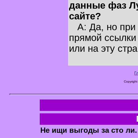
данные фаз Л
сайте?
A: Да, но при
прямой ссылки 
или на эту стра
Г
Copyright
Не ищи выгоды за сто ли.