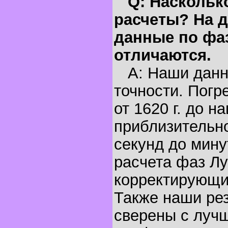
Q: Наскольк
расчеты? На д
данные по фа
отличаются.
A: Наши данн
точности. Погр
от 1620 г. до н
приблизительно
секунд до мину
расчета фаз Лу
корректирующи
Также наши ре
сверены с луч