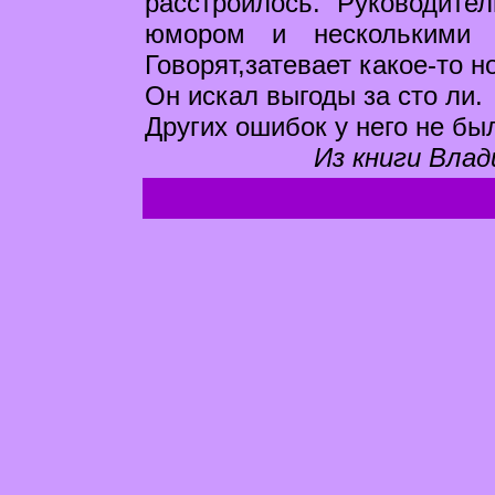
расстроилось. Руководите
юмором и несколькими 
Говорят,затевает какое-то н
Он искал выгоды за сто ли.
Других ошибок у него не бы
Из книги Влад