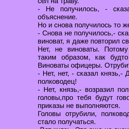
сел на траву.
- Не получилось, - сказ
объяснение.
Но и снова получилось то ж
- Снова не получилось,- ск
виноват, я даже повторил с
Нет, не виноваты. Потом
таким образом, как будт
Виноваты офицеры. Отрубит
- Нет, нет, - сказал князь,
полководец!
- Нет, князь,- возразил п
головы,про тебя будут гов
приказы не выполняются.
Головы отрубили, полково
стало получаться.