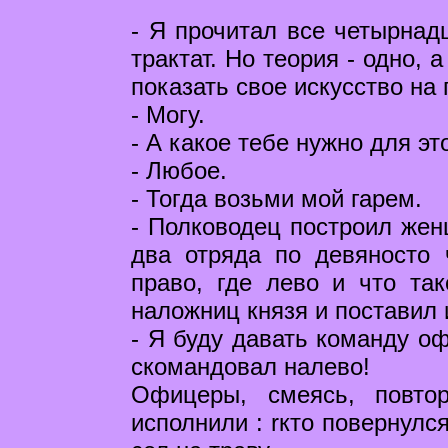
- Я прочитал все четырнадц
трактат. Но теория - одно, 
показать свое искусство на 
- Могу.
- А какое тебе нужно для эт
- Любое.
- Тогда возьми мой гарем.
- Полководец построил жен
два отряда по девяносто 
право, где лево и что та
наложниц князя и поставил
- Я буду давать команду оф
скомандовал налево!
Офицеры, смеясь, повто
исполнили : rкто повернулся