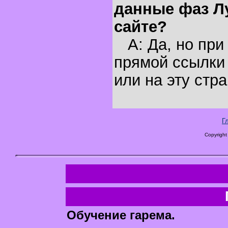
данные фаз Л
сайте?
A: Да, но при
прямой ссылки 
или на эту стра
Г
Copyright
Обучение гарема.