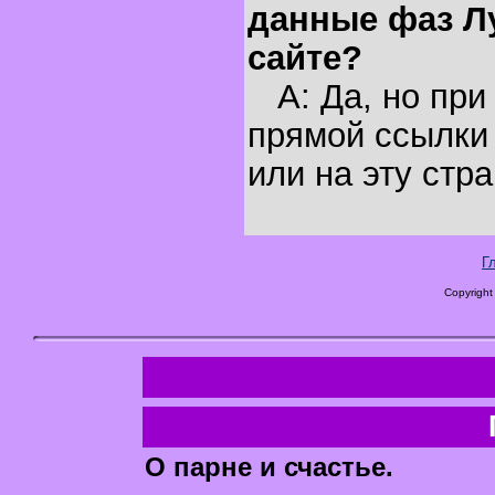
данные фаз Л
сайте?
A: Да, но при
прямой ссылки 
или на эту стра
Г
Copyright
О парне и счастье.