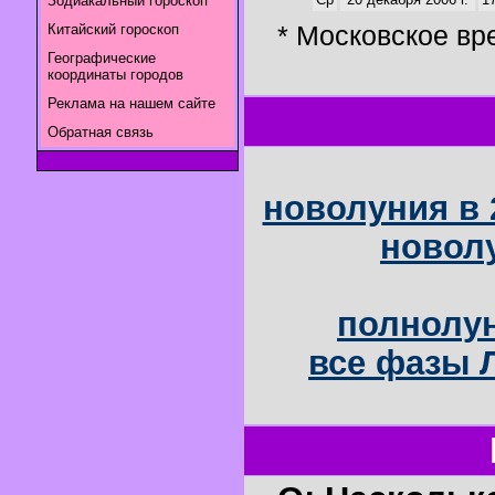
Зодиакальный гороскоп
* Московское вр
Китайский гороскоп
Географические
координаты городов
Реклама на нашем сайте
Обратная связь
новолуния в 
новолу
полнолун
все фазы Л