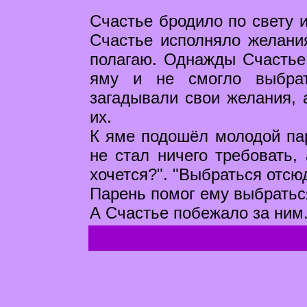
Счастье бродило по свету и
Счастье исполняло желания
полагаю. Однажды Счастье
яму и не смогло выбра
загадывали свои желания, 
их.
К яме подошёл молодой пар
не стал ничего требовать, 
хочется?". "Выбраться отсюд
Парень помог ему выбратьс
А Счастье побежало за ним