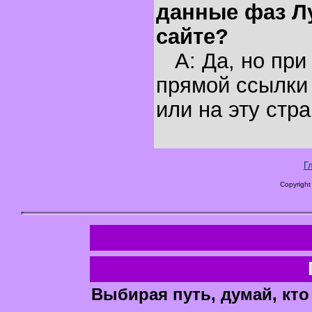
данные фаз Л
сайте?
A: Да, но при
прямой ссылки 
или на эту стра
Г
Copyright
Выбирая путь, думай, кто