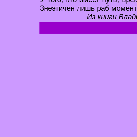
3неэтичен лишь раб момент
Из книги Влад