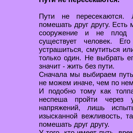
Пути не пересекаются.
помешать друг другу. Есть 
сооружение и не плод 
существует человек. Ег
устрашиться, смутиться ил
только один. Не выбрать ег
значит - жить без пути.
Сначала мы выбираем путь,
не можем иначе, чем по нем
И подобно тому как толп
неспеша пройти через 
напряжений, лишь испыт
изысканной вежливость, т
помешать друг другу.
У того, кто имеет путь, вр