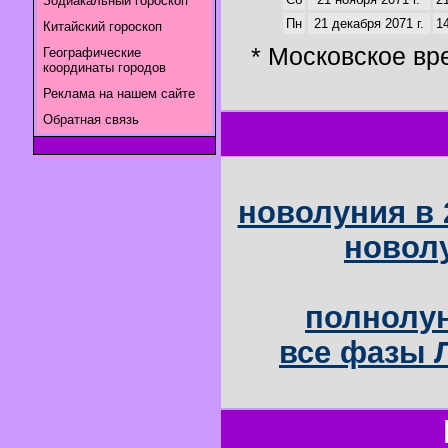
Зодиакальный гороскоп
Пн
21 декабря 2071 г.
14
Китайский гороскоп
* Московское вр
Географические
координаты городов
Реклама на нашем сайте
Обратная связь
новолуния в 
новолу
полнолун
все фазы Л