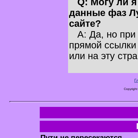
Q: Могу ли 
данные фаз Л
сайте?
A: Да, но при
прямой ссылки 
или на эту стра
Г
Copyright
Пути не пересекаются.