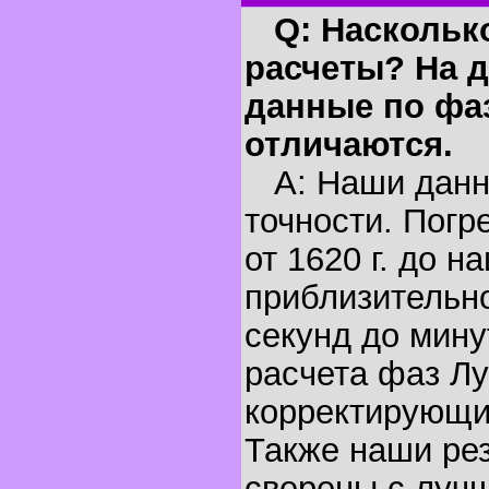
Q: Наскольк
расчеты? На д
данные по фа
отличаются.
A: Наши данн
точности. Погр
от 1620 г. до н
приблизительно
секунд до мину
расчета фаз Лу
корректирующи
Также наши ре
сверены с луч