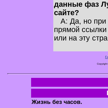
данные фаз Л
сайте?
A: Да, но при
прямой ссылки 
или на эту стра
Г
Copyright
Жизнь без часов.