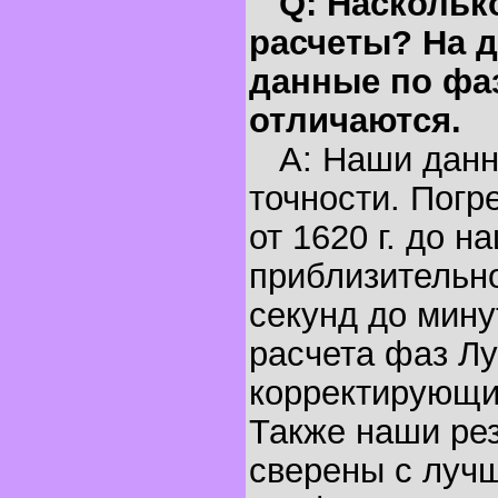
Q: Наскольк
расчеты? На д
данные по фа
отличаются.
A: Наши данн
точности. Погр
от 1620 г. до н
приблизительно
секунд до мину
расчета фаз Лу
корректирующи
Также наши ре
сверены с луч