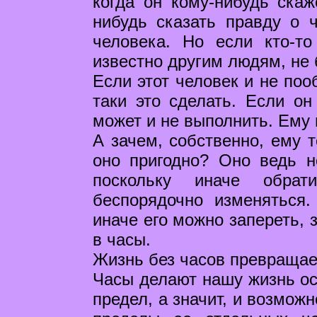
когда он кому-нибудь скаж
нибудь сказать правду о 
человека. Но если кто-то
известно другим людям, не 
Если этот человек и не поо
таки это сделать. Если он
может и не выполнить. Ему 
А зачем, собственно, ему т
оно пригодно? Оно ведь н
поскольку иначе обра
беспорядочно изменяться
иначе его можно запереть, 
в часы.
Жизнь без часов превращает
Часы делают нашу жизнь ос
предел, а значит, и возмож