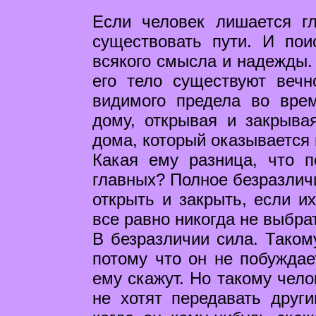
Если человек лишается г
существовать пути. И по
всякого смысла и надежды.
его тело существуют вечн
видимого предела во вре
дому, открывая и закрыва
дома, который оказывается
Какая ему разница, что п
главных? Полное безразличи
открыть и закрыть, если и
все равно никогда не выбра
В безразличии сила. Таком
потому что он не побуждает
ему скажут. Но такому челов
не хотят передавать друг