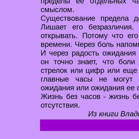
пределы ее отдельных ча
смыслом.
Существование предела д
Лишает его безразличия.
открывать. Потому что ег
времени. Через боль напом
И через радость ожидания 
он точно знает, что боли
стрелок или цифр или еще 
главные часы не могут 
ожидания или ожидания ее о
Жизнь без часов - жизнь б
отсутствия.
Из книги Влад