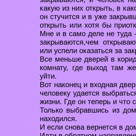
какую из них открыть, в ка
он стучится и в уже закрыв
открыть или хотя бы приотк
Мне и в само деле не туда 
закрываются,чем открываю
или успели оказаться за за
Все меньше дверей в корид
комнату, где выход там же
уйти.
Вот наконец и входная двер
человеку удается выбраться
жизни. Где он теперь и что 
Только выбравшись из дома
находился.
И если снова вернется в дом
Идти в обратном направлени