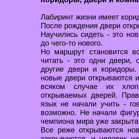
Лабиринт жизни имеет кори
После рождения двери откры
Научились сидеть - это но
до чего-то нового.
Но маршрут становится в
читать - это одни двери, 
другие двери и коридоры.
новые двери открываются и
всяком случае их хло
открываемых дверей. Прав
язык не начали учить - го
возможно. Не начали фигу
чемпиона мира уже закрыта
Все реже открываются но
закрываются, и человек на