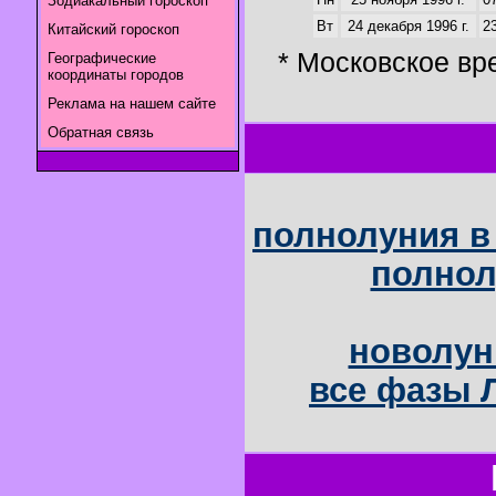
Зодиакальный гороскоп
Вт
24 декабря 1996 г.
23
Китайский гороскоп
* Московское вр
Географические
координаты городов
Реклама на нашем сайте
Обратная связь
полнолуния в 
полнол
новолун
все фазы Л