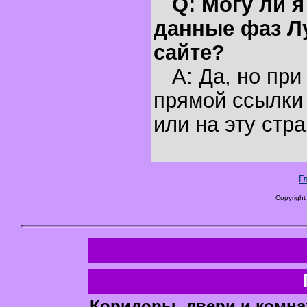
Q: Могу ли 
данные фаз Л
сайте?
A: Да, но при
прямой ссылки 
или на эту стра
Г
Copyright
Коридоры, двери и комна