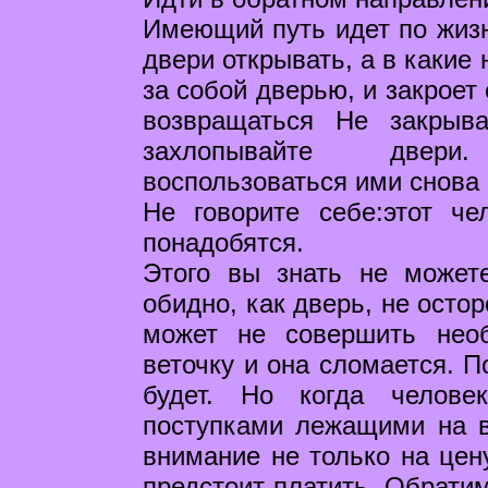
Имеющий путь идет по жизни
двери открывать, а в какие 
за собой дверью, и закроет
возвращаться Не закрыв
захлопывайте двери
воспользоваться ими снова
Не говорите себе:этот че
понадобятся.
Этого вы знать не может
обидно, как дверь, не осто
может не совершить необ
веточку и она сломается. П
будет. Но когда челове
поступками лежащими на в
внимание не только на цену
предстоит платить. Обрати