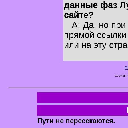
данные фаз Л
сайте?
A: Да, но при
прямой ссылки 
или на эту стра
Г
Copyright
Пути не пересекаются.