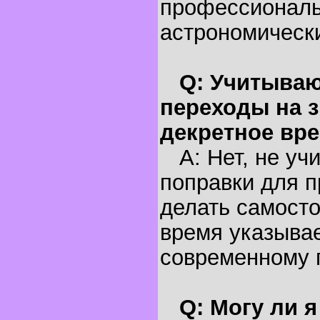
профессионал
астрономическ
Q: Учитываю
переходы на з
декретное вр
A: Нет, не уч
поправки для п
делать самосто
время указывае
современному 
Q: Могу ли 