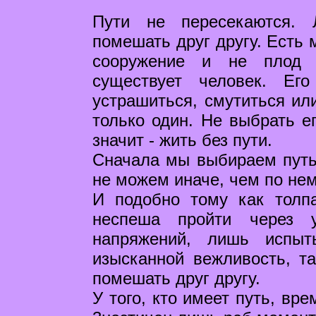
Пути не пересекаются.
помешать друг другу. Есть 
сооружение и не плод 
существует человек. Ег
устрашиться, смутиться ил
только один. Не выбрать ег
значит - жить без пути.
Сначала мы выбираем путь,
не можем иначе, чем по нем
И подобно тому как толп
неспеша пройти через 
напряжений, лишь испыт
изысканной вежливость, т
помешать друг другу.
У того, кто имеет путь, вр