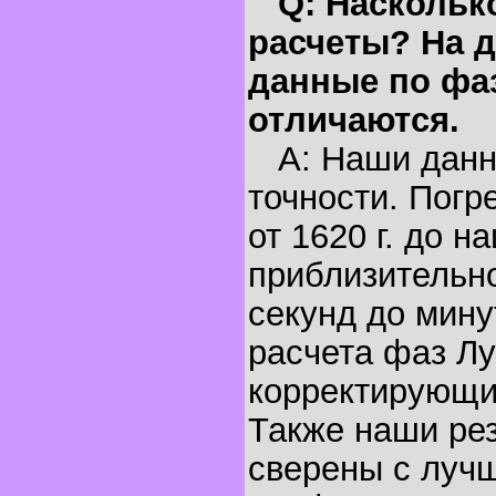
Q: Наскольк
расчеты? На д
данные по фа
отличаются.
A: Наши данн
точности. Погр
от 1620 г. до н
приблизительно
секунд до мину
расчета фаз Лу
корректирующи
Также наши ре
сверены с луч