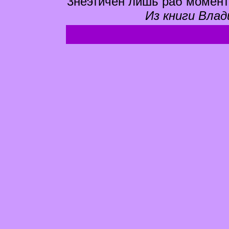
3неэтичен лишь раб момент
Из книги Влад