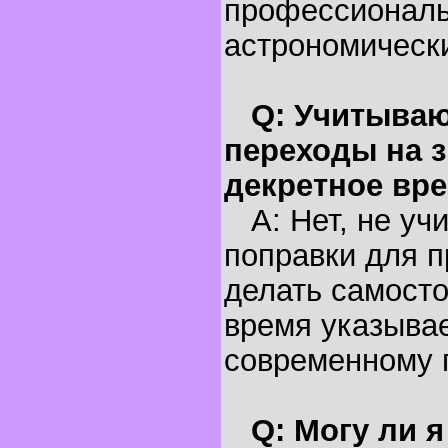
профессионал
астрономическ
Q: Учитываю
переходы на з
декретное вр
A: Нет, не уч
поправки для п
делать самосто
время указывае
современному 
Q: Могу ли 