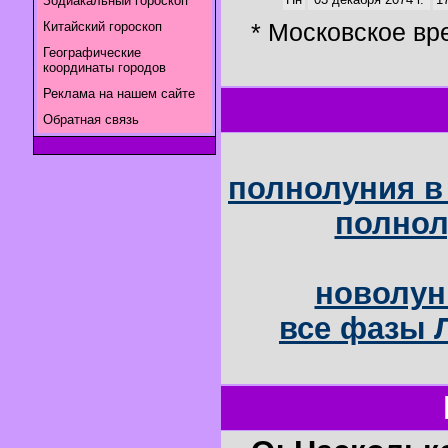
Зодиакальный гороскоп
* Московское вр
Китайский гороскоп
Географические
координаты городов
Реклама на нашем сайте
Обратная связь
полнолуния в 
полнол
новолун
все фазы Л