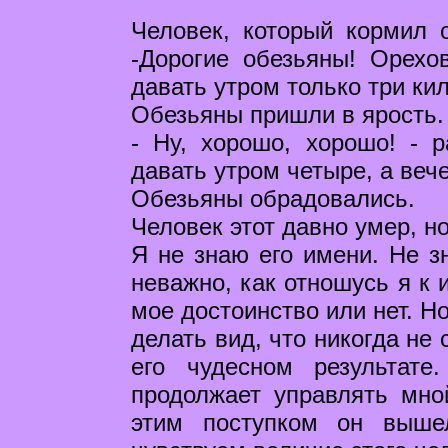
Человек, который кормил 
-Дорогие обезьяны! Орехо
давать утром только три ки
Обезьяны пришли в ярость.
- Ну, хорошо, хорошо! - 
давать утром четыре, а веч
Обезьяны обрадовались.
Человек этот давно умер, н
Я не знаю его имени. Не зн
неважно, как отношусь я к 
мое достоинство или нет. Н
делать вид, что никогда не
его чудесном результат
продолжает управлять мно
этим поступком он выше