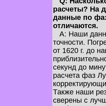
Q: Наскольк
расчеты? На д
данные по фа
отличаются.
A: Наши данн
точности. Погр
от 1620 г. до н
приблизительно
секунд до мину
расчета фаз Лу
корректирующи
Также наши ре
сверены с луч