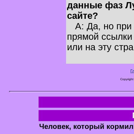
данные фаз Л
сайте?
A: Да, но при
прямой ссылки 
или на эту стра
Г
Copyright
Человек, который кормил