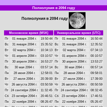
Полнолуния в 2094 году
Полнолуния в 2094 году
Московское время (MSK)
Универсальное время (UTC)
Пт
01 января 2094 г.
19:50:44
Пт
01 января 2094 г.
16:50:44
Вс
31 января 2094 г.
15:35:52
Вс
31 января 2094 г.
12:35:52
Вт
02 марта 2094 г.
10:34:13
Вт
02 марта 2094 г.
07:34:13
Чт
01 апреля 2094 г.
03:10:57
Чт
01 апреля 2094 г.
00:10:57
Пт
30 апреля 2094 г.
16:53:27
Пт
30 апреля 2094 г.
13:53:27
Вс
30 мая 2094 г.
03:57:14
Вс
30 мая 2094 г.
00:57:14
Пн
28 июня 2094 г.
12:58:01
Пн
28 июня 2094 г.
09:58:01
Вт
27 июля 2094 г.
20:39:00
Вт
27 июля 2094 г.
17:39:00
Чт
26 августа 2094 г.
03:50:59
Чт
26 августа 2094 г.
00:50:59
Пт
24 сентября 2094 г.
11:32:45
Пт
24 сентября 2094 г.
08:32:45
Сб
23 октября 2094 г.
20:46:51
Сб
23 октября 2094 г.
17:46:51
Пн
22 ноября 2094 г.
08:26:47
Пн
22 ноября 2094 г.
05:26:47