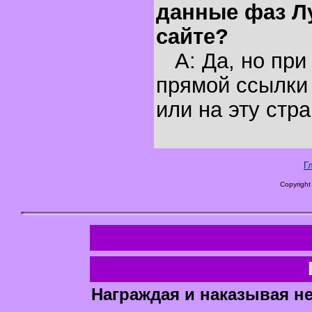
данные фаз Л
сайте?
A: Да, но при
прямой ссылки 
или на эту стра
Г
Copyright
Награждая и наказывая н