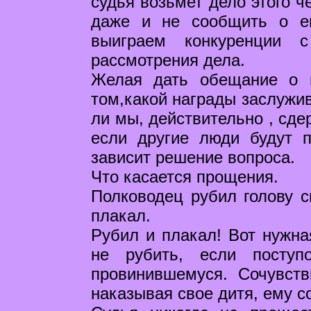
судья возьмет дело этого ч
даже и не сообщить о ег
выиграем конкуренции 
рассмотрения дела.
Желая дать обещание о 
том,какой награды заслужив
ли мы, действительно , сде
если другие люди будут п
зависит решение вопроса.
Что касается прощения.
Полководец рубил голову с
плакал.
Рубил и плакал! Вот нужна
не рубить, если поступ
провинившемуся. Сочувств
наказывая свое дитя, ему со