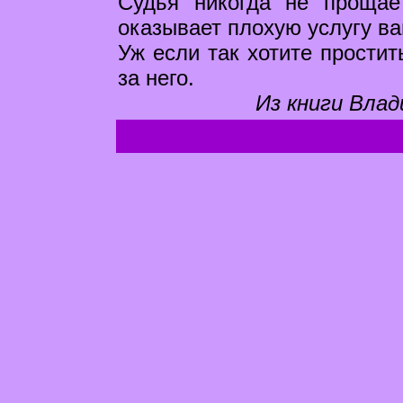
Судья никогда не прощае
оказывает плохую услугу ва
Уж если так хотите простит
за него.
Из книги Влад