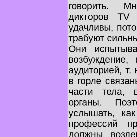
говорить. М
дикторов TV 
удачливы, пот
трабуют сильны
Они испытыва
возбуждение, 
аудиторией, т.
в горле связа
части тела, 
органы. Поэ
услышать, как
профессий пр
должны возде