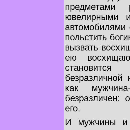
предметами 
ювелирными и
автомобилями -
польстить боги
вызвать восхи
ею восхищаю
становит
безразличной 
как мужчина
безразличен: 
его.
И мужчины и