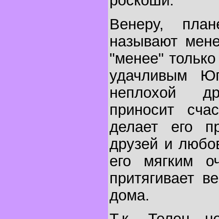
роскоши.
Венеру, план
называют мене
"менее" только
удачливым Ю
неплохой д
приносит сча
делает его п
друзей и любо
его мягким оч
притягивает в
дома.
Т.к. Телец н