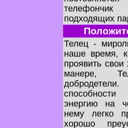
телефончик 
подходящих па
Положит
Телец - мирол
наше время, к
проявить свои
манере, Т
добродетели.
способности
энергию на ч
нему легко п
хорошо преу