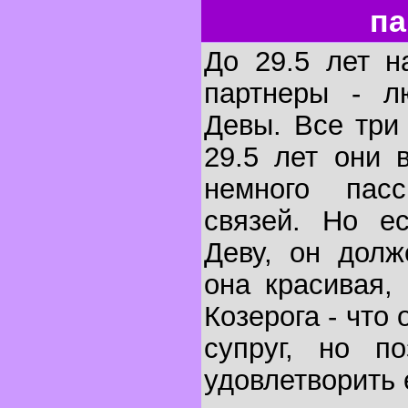
па
До 29.5 лет н
партнеры - л
Девы. Все три
29.5 лет они 
немного пасс
связей. Но е
Деву, он долж
она красивая,
Козерога - что
супруг, но п
удовлетворить 