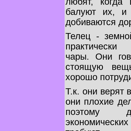
любят, когда
балуют их, и
добиваются дор
Телец - земно
практически 
чары. Они гов
стоящую вещ
хорошо потруди
Т.к. они верят 
они плохие де
поэтому д
экономических