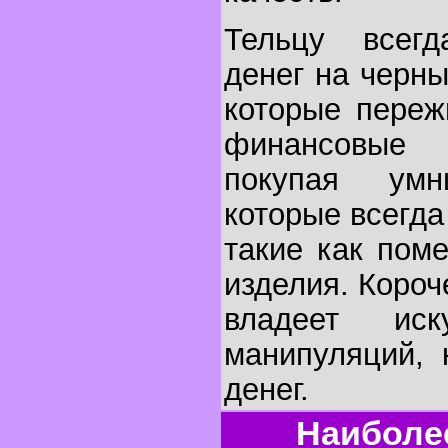
Тельцу всегд
денег на черны
которые переж
финансовые
покупая ум
которые всегда
такие как пом
изделия. Короче
владеет иск
манипуляций, 
денег.
Наиболе