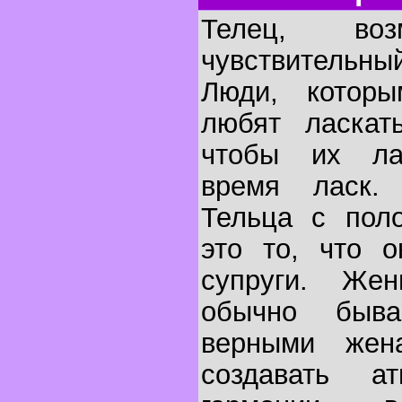
Телец, воз
чувствитель
Люди, которы
любят ласкать
чтобы их лас
время ласк. 
Тельца с поло
это то, что 
супруги. Же
обычно быв
верными же
создавать 