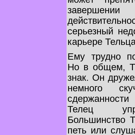
завершен
действительн
серьезный нед
карьере Тельца
Ему трудно по
Но в общем, Т
знак. Он друже
немного ск
сдержанност
Телец упр
Большинство Т
петь или слуш