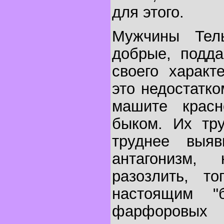
для этого.
Мужчины Тель
добрые, подда
своего характ
это недостатк
машите красн
быком. Их тру
труднее выяв
антагонизм
разозлить, то
настоящим "
фарфоровых 