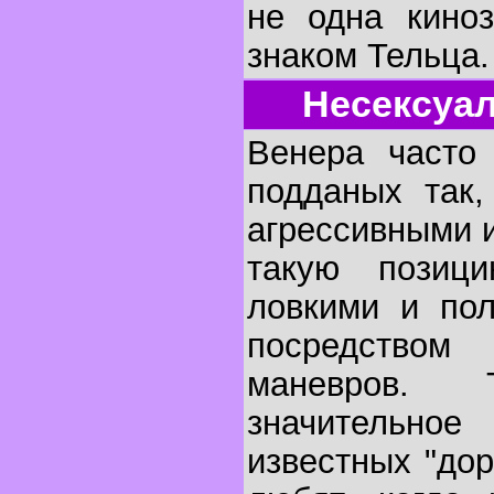
не одна киноз
знаком Тельца.
Несексуа
Венера часто 
подданых так,
агрессивными и
такую позици
ловкими и пол
посредство
маневров. 
значительно
известных "до