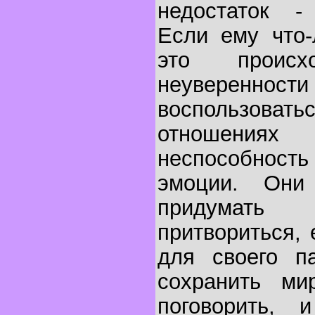
недостаток - 
Если ему что-
это происх
неуверенно
воспользовать
отношениях
неспособност
эмоции. Он
придумать 
притвориться, 
для своего па
сохранить м
поговорить,