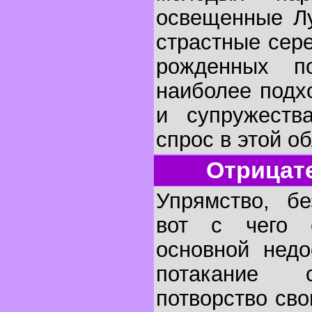
освещенные Лу
страстные сер
рожденных п
наиболее подх
и супружеств
спрос в этой о
Отрицат
Упрямство, бе
вот с чего 
основной недо
потакание 
потворство св