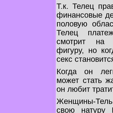
Т.к. Телец пра
финансовые де
половую облас
Телец плате
смотрит на 
фигуру, но ко
секс становитс
Когда он лег
может стать ж
он любит тратит
Женщины-Тель
свою натуру 