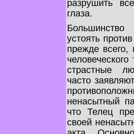
разрушить все
глаза.
Большинство
устоять против
прежде всего, 
человеческого
страстные лю
часто заявляют
противопо
ненасытный па
что Телец пре
своей ненасыт
акта. Основн