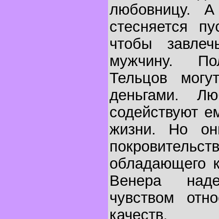
любовницу. А
стесняется пу
чтобы завлеч
мужчину. По
Тельцов мог
деньгами. Лю
содействуют е
жизни. Но он
покровитель
обладающего к
Венера над
чувством отно
качеств.