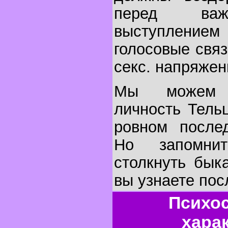
перед важ
выступление
голосовые свя
секс. напряжен
Мы можем у
личность Тель
ровном послед
Но запомни
столкнуть бык
вы узнаете пос
Психо
хара