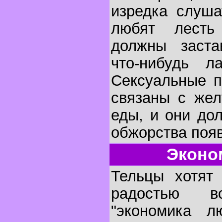
изредка слуша
любят лест
должны заста
что-нибудь л
Сексуальные п
связаны с жел
еды, и они до
обжорства поя
Эконо
Тельцы хотят
радостью в
"экономика л