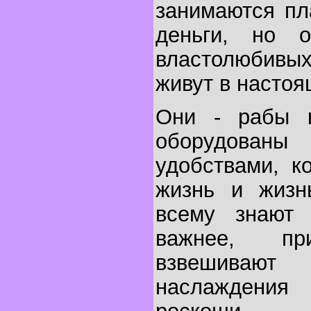
занимаются пл
деньги, но 
властолюбивых
живут в настоя
Они - рабы 
оборудован
удобствами, к
жизнь и жизн
всему знают
важнее, п
взвешиваю
наслаждения