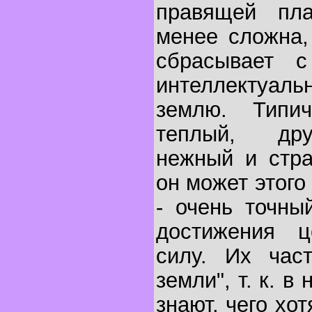
правящей пла
менее сложна,
сбрасывает 
интеллектуаль
землю. Типи
теплый, дру
нежный и стра
он может этого
- очень точны
достижения ц
силу. Их час
земли", т. к. в
знают, чего хо