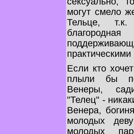
сексуально, т
могут смело ж
Тельце, т.к
благоро
поддержива
практическими 
Если кто хоче
плыли бы п
Венеры, сад
"Телец" - ника
Венера, богиня
молодых деву
молодых па