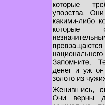
которые тр
упорства. Они
какими-либо к
которые с
незначител
превращаю
националь
Запомните, Т
денег и уж он
золото из чужи
Женившись, он
Они верны д