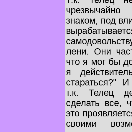
чрезвычайно
знаком, под вл
вырабатыва
самодовольств
лени. Они час
что я мог бы д
я действител
стараться?" И
т.к. Телец д
сделать все, ч
это проявляетс
своими воз