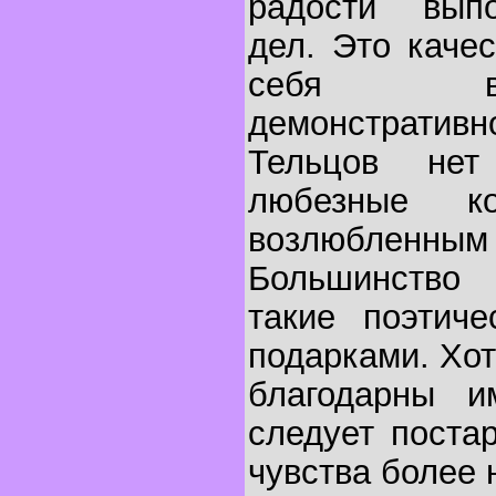
радости выпо
дел. Это каче
себя в 
демонстративн
Тельцов нет
любезные к
возлюбленным 
Большинство
такие поэтиче
подарками. Хо
благодарны и
следует поста
чувства более 