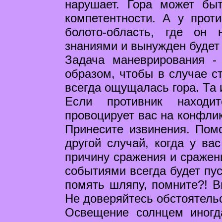
нарушает. Гора может бы
компетентности. А у прот
болото-область, где он
знаниями и вынужден будет 
Задача маневрирования -
образом, чтобы в случае с
всегда ощущалась гора. Та 
Если противник находи
провоцирует вас на конфлик
Принесите извинения. Помо
другой случай, когда у вас
причину сражения и сражен
событиями всегда будет пу
помять шляпу, помните?! В
Не доверяйтесь обстоятель
Освещение солнцем иногд