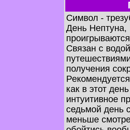
Символ - трезу
День Нептуна, 
проигрываются 
Связан с водо
путешествиями
получения сок
Рекомендуется
как в этот ден
интуитивное п
седьмой день с
меньше смотре
обойтись вообщ