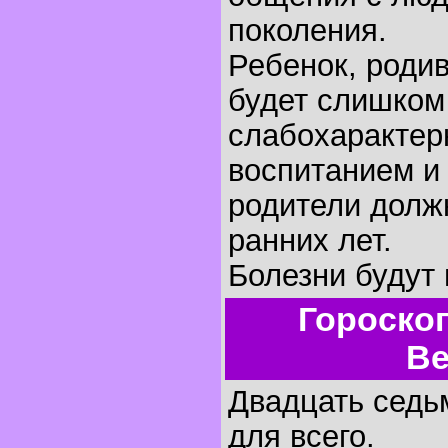
поколения.
Ребенок, родив
будет слишком
слабохарактер
воспитанием и
родители долж
ранних лет.
Болезни будут 
Гороско
Ве
Двадцать седьм
для всего.