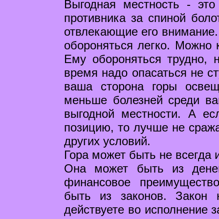
Выгодная местность - это
противника за спиной боло
отвлекающие его внимание. 
обороняться легко. Можно к
Ему обороняться трудно, 
время надо опасаться не ст
ваша сторона горы осве
меньше болезней среди ва
выгодной местности. А ес
позицию, то лучше не сража
других условий.
Гора может быть не всегда 
Она может быть из денег
финансовое преимуществ
быть из законов. Закон 
действуете во исполнение з