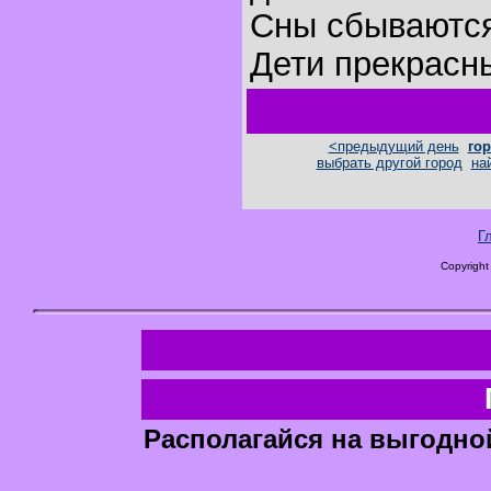
Сны сбываютс
Дети прекрасн
<предыдущий день
гор
выбрать другой город
на
Г
Copyright
Располагайся на выгодно