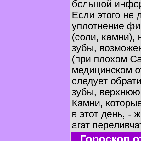
большой инфо
Если этого не 
уплотнение фи
(соли, камни),
зубы, возможе
(при плохом Са
медицинском о
следует обрати
зубы, верхнюю 
Камни, которы
в этот день, - 
агат переливча
Гороскоп о