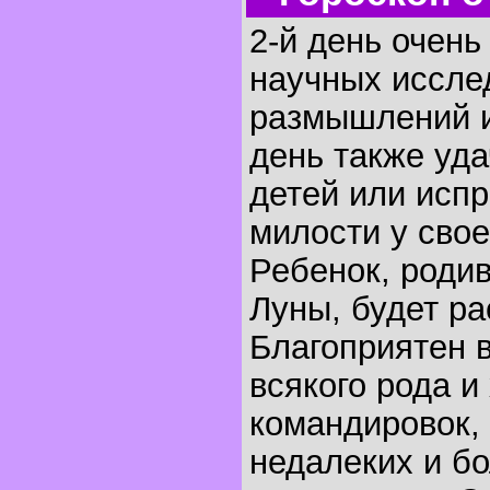
2-й день очень
научных иссле
размышлений и
день также уда
детей или исп
милости у свое
Ребенок, родив
Луны, будет ра
Благоприятен 
всякого рода и
командировок,
недалеких и б