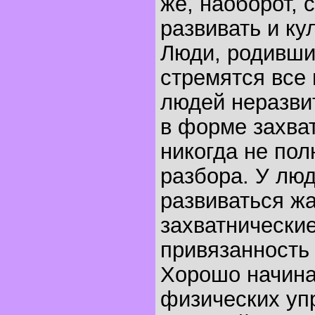
же, наоборот, 
развивать и ку
Люди, родившие
стремятся все 
людей неразви
в форме захва
никогда не пол
разбора. У люд
развиваться жа
захватнические
привязанность
Хорошо начинат
физических уп