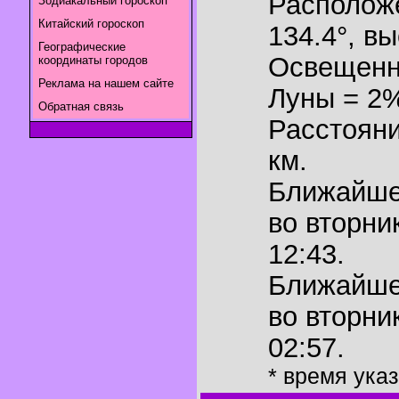
Располож
Зодиакальный гороскоп
Китайский гороскоп
134.4°
,
вы
Географические
Освещенн
координаты городов
Реклама на нашем сайте
Луны = 2
Обратная связь
Расстояни
км.
Ближайш
во вторни
12:43.
Ближайш
во вторни
02:57.
* время ука