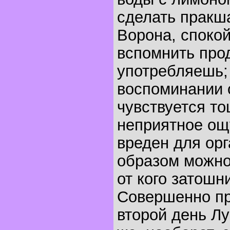
сделать пракша
Ворона, споко
вспомнить про
употребляешь;
воспоминании 
чувствуется то
неприятное ощ
вреден для орг
образом можно
от кого затошни
Совершенно пр
второй день Л