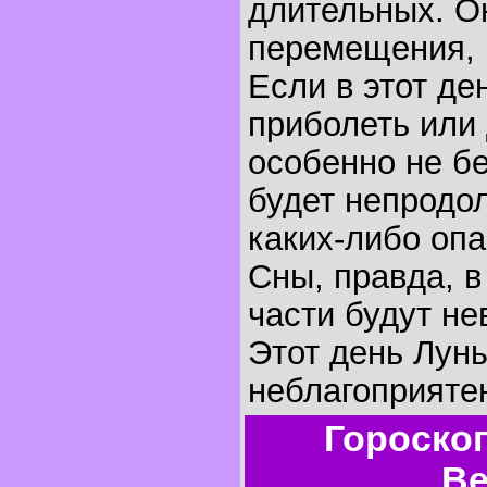
длительных. О
перемещения, 
Если в этот де
приболеть или 
особенно не бе
будет непродо
каких-либо оп
Сны, правда, 
части будут не
Этот день Лун
неблагоприятен
Гороско
Ве