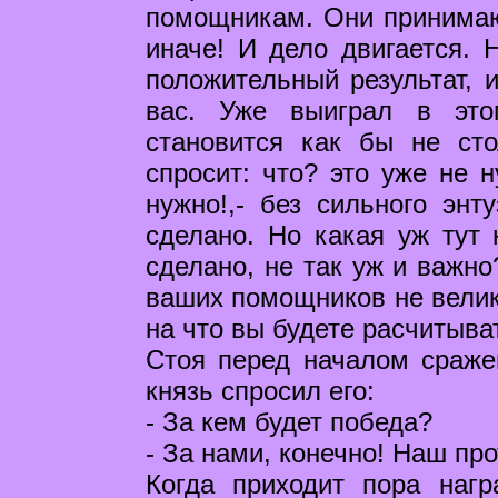
помощникам. Они принимают
иначе! И дело двигается. 
положительный результат, 
вас. Уже выиграл в эт
становится как бы не ст
спросит: что? это уже не 
нужно!,- без сильного энт
сделано. Но какая уж тут 
сделано, не так уж и важно
ваших помощников не велик
на что вы будете расчитыва
Стоя перед началом сраже
князь спросил его:
- За кем будет победа?
- За нами, конечно! Наш пр
Когда приходит пора нагр