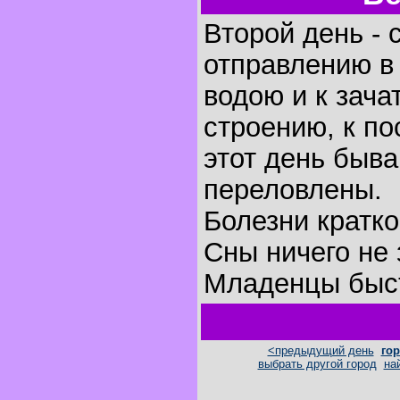
Второй день - 
отправлению в 
водою и к зача
строению, к по
этот день быва
переловлены.
Болезни кратк
Сны ничего не 
Младенцы быст
<предыдущий день
гор
выбрать другой город
на