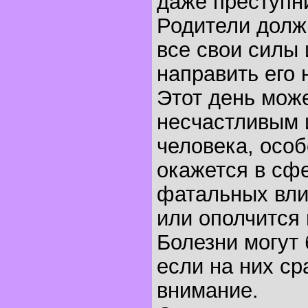
даже преступн
Родители долж
все свои силы 
направить его 
Этот день може
несчастливым 
человека, особ
окажется в сф
фатальных вли
или ополчится 
Болезни могут
если на них ср
внимание.