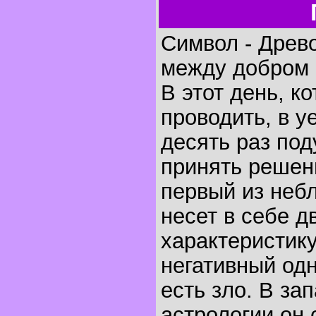
Символ - Древ
между добром 
В этот день, к
проводить, в у
десять раз под
принять решени
первый из неб
несет в себе 
характеристику
негативный од
есть зло. В за
астрологии он 