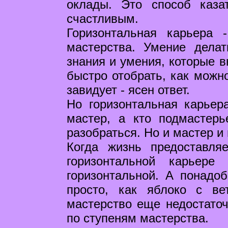
оклады. Это способ каза
счастливым.
Горизонтальная карьера 
мастерства. Умение делат
знания и умения, которые в
быстро отобрать, как можно
завидует - ясен ответ.
Но горизонтальная карьер
мастер, а кто подмастер
разобраться. Но и мастер и 
Когда жизнь предоставля
горизонтальной карьере
горизонтальной. А понадоб
просто, как яблоко с ве
мастерство еще недостаточ
по ступеням мастерства.