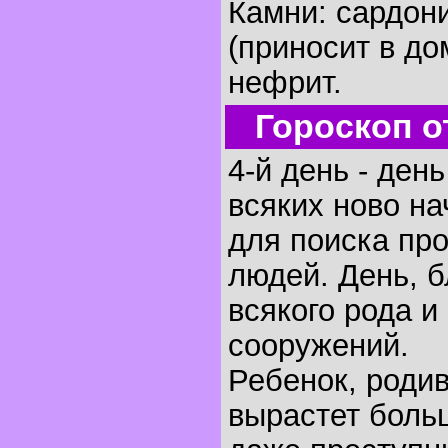
Камни: сардон
(приносит в до
нефрит.
Гороскоп о
4-й день - ден
всяких ново на
для поиска пр
людей. День, 
всякого рода и
сооружений.
Ребенок, родив
вырастет боль