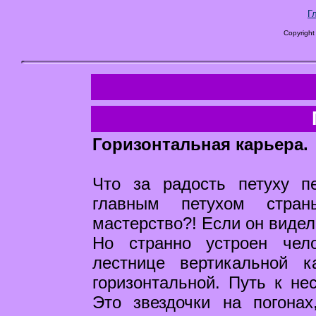
Г
Copyright
Горизонтальная карьера.
Что за радость петуху п
главным петухом стра
мастерство?! Если он видел
Но странно устроен чел
лестнице вертикальной 
горизонтальной. Путь к не
Это звездочки на погона