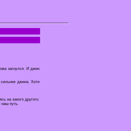
нова загнулся. И джин
 сильнее джина. Хотя
сь на какого другого.
- наш путь.