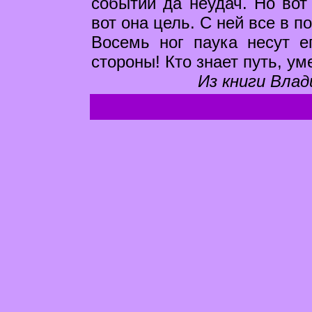
событий да неудач. Но вот 
вот она цель. C ней все в п
Восемь ног паука несут е
стороны! Кто знает путь, ум
Из книги Влад