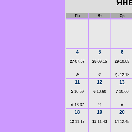
Янв
Пн
Вт
Ср
4
5
6
27
-07:57
28
-09:15
29
-10:09
♐
♐
♑
12:18
11
12
13
5
-10:59
6
-10:60
7
-10:60
♓
13:37
♓
♓
18
19
20
12
-11:17
13
-11:43
14
-12:45