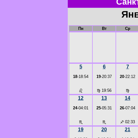
Санк
Янв
Пн
Вт
Ср
5
6
7
18
-18:54
19
-20:37
20
-22:12
♌
♍
19:56
♍
12
13
14
24
-04:01
25
-05:31
26
-07:04
♏
♏
♐
02:33
19
20
21