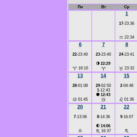
Пн
Вт
Ср
1
17
-23:36
♒
22:34
6
7
8
22
-23:40
23
-23:40
24
-23:41
◑
22:29
♈
18:10
♉
23:32
♈
13
14
15
28
-01:08
29
-02:50
2
-04:48
1
-12:43
●
12:43
♋
01:45
♌
01:36
♋
20
21
22
7
-13:06
8
-14:36
9
-16:07
◐
14:06
♎
♏
♏
16:37