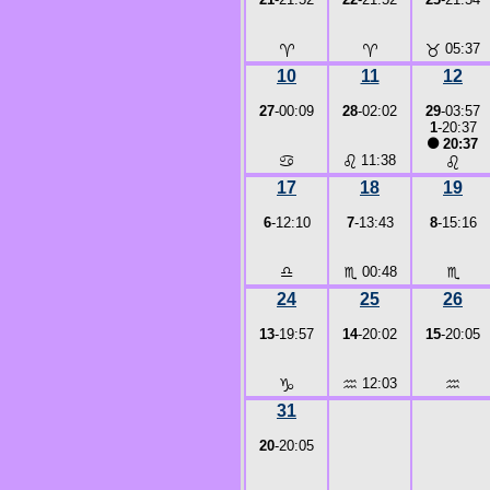
♈
♈
♉
05:37
10
11
12
27
-00:09
28
-02:02
29
-03:57
1
-20:37
●
20:37
♋
♌
11:38
♌
17
18
19
6
-12:10
7
-13:43
8
-15:16
♎
♏
00:48
♏
24
25
26
13
-19:57
14
-20:02
15
-20:05
♑
♒
12:03
♒
31
20
-20:05