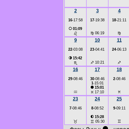
2
3
4
16
-17:58
17
-19:38
18
-21:11
○
01:09
♍
06:19
♍
♌
9
10
11
22
-03:08
23
-04:41
24
-06:13
◑
15:42
♐
10:21
♐
♏
16
17
18
29
-08:46
30
-08:46
2
-08:46
1
-15:01
●
15:01
♒
♓
♓
17:10
23
24
25
7
-08:46
8
-08:52
9
-09:11
◐
15:28
♉
♊
♊
05:30