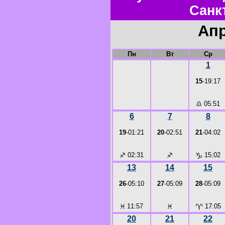
Санк
Апр
Пн
Вт
Ср
1
15
-19:17
♎
05:51
6
7
8
19
-01:21
20
-02:51
21
-04:02
♐
02:31
♐
♑
15:02
13
14
15
26
-05:10
27
-05:09
28
-05:09
♓
11:57
♓
♈
17:05
20
21
22