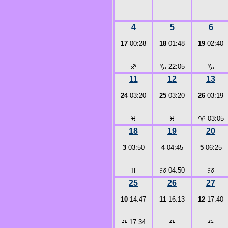
4
5
6
17
-00:28
18
-01:48
19
-02:40
♐
♑
22:05
♑
11
12
13
24
-03:20
25
-03:20
26
-03:19
♓
♓
♈
03:05
18
19
20
3
-03:50
4
-04:45
5
-06:25
♊
♋
04:50
♋
25
26
27
10
-14:47
11
-16:13
12
-17:40
♎
17:34
♎
♎