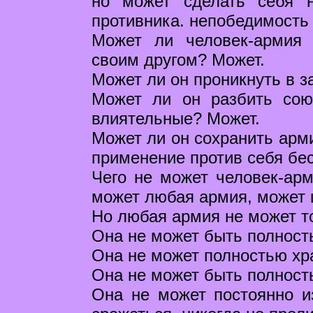
но может сделать себя 
противника. непобедимость 
Может ли человек-армия 
своим другом? Может.
Может ли он проникнуть в з
Может ли он разбить сою
влиятельные? Может.
Может ли он сохранить арми
применение против себя б
Чего не может человек-арм
может любая армия, может 
Но любая армия не может то
Она не может быть полност
Она не может полностью хр
Она не может быть полност
Она не может постоянно из