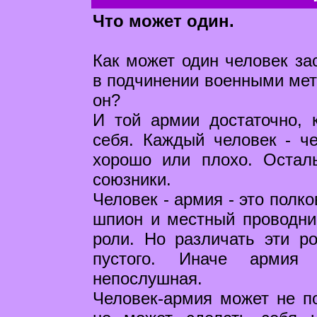
Что может один.
Как может один человек за
в подчинении военными ме
он?
И той армии достаточно, 
себя. Каждый человек - че
хорошо или плохо. Остал
союзники.
Человек - армия - это полк
шпион и местный проводник
роли. Но различать эти р
пустого. Иначе армия 
непослушная.
Человек-армия может не п