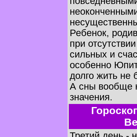
повседневными
неоконченными
несущественн
Ребенок, родив
при отсутстви
сильных и счас
особенно Юпит
долго жить не 
А сны вообще 
значения.
Гороско
Ве
Третий день - 