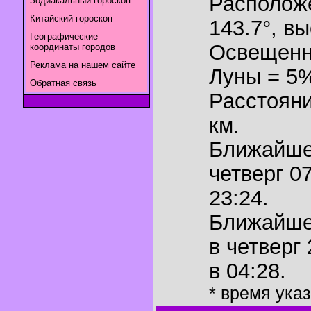
Располож
Зодиакальный гороскоп
Китайский гороскоп
143.7°
,
вы
Географические
Освещенн
координаты городов
Реклама на нашем сайте
Луны = 5
Обратная связь
Расстояни
км.
Ближайш
четверг 0
23:24.
Ближайш
в четверг
в 04:28.
* время ука