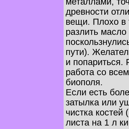
металлами, точ
древности отл
вещи. Плохо в
разлить масло 
поскользнулись
пути). Желател
и попариться.
работа со все
биополя.
Если есть боле
затылка или у
чистка костей 
листа на 1 л к