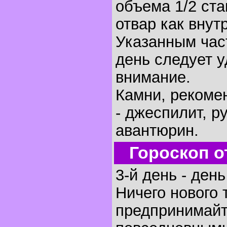
объема 1/2 ста
отвар как внут
Указанным час
день следует 
внимание.
Камни, рекоме
- джеспилит, ру
авантюрин.
Гороскоп о
3-й день - ден
Ничего нового 
предпринимайт