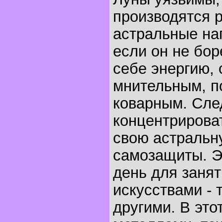
производятся 
астральные на
если он не бор
себе энергию, 
мнительным, п
коварным. Сле
концентрирова
свою астральн
самозащиты. Э
день для заня
искусствами - т
другими. В это