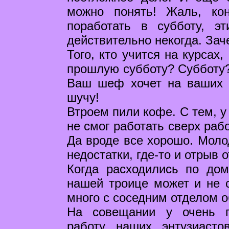
можно понять! Жаль, кон
поработать в субботу, э
действительно некогда. Зач
Того, кто учится на курсах
прошлую субботу? Субботу? 
Ваш шеф хочет на ваших п
шучу!
Втроем пили кофе. С тем, у
не смог работать сверх раб
Да вроде все хорошо. Молод
недостатки, где-то и отрыв 
Когда расходились по дом
нашей троице может и не с
много с соседним отделом 
На совещании у очень г
работу наших энтузиасто