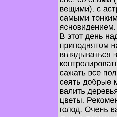
вещими), с аст
самыми тонким
ясновидением.
В этот день на
приподнятом н
вглядываться в
контролироват
сажать все пол
сеять добрые 
валить деревья
цветы. Рекоме
голод. Очень в