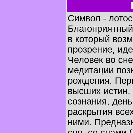
Символ - лотос
Благоприятный
в который воз
прозрение, ид
Человек во сне
медитации поз
рождения. Пер
высших истин,
сознания, день
раскрытия всех
ними. Предназ
сне, со снами 