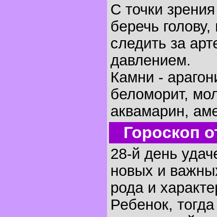
С точки зрени
беречь голову, 
следить за ар
давлением.
Камни - арагон
беломорит, мо
аквамарин, аме
Гороскоп о
28-й день удач
новых и важных
рода и характе
Ребенок, тогда