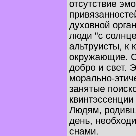
отсутствие эмо
привязанносте
духовной орган
люди "с солнце
альтруисты, к 
окружающие. О
добро и свет. 
морально-этиче
занятые поиск
квинтэссенции 
Людям, родивш
день, необходи
снами.