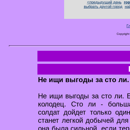
<предыдущий день
гор
выбрать другой город
на
Г
Copyright
Не ищи выгоды за сто ли.
Не ищи выгоды за сто ли. Б
колодец. Сто ли - больш
солдат дойдет только оди
станет легкой добычей для 
она была сильной, если теп