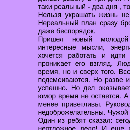
таки реальный - два дня , то
Нельзя украшать жизнь не 
Нереальный план сразу бро
даже беспорядок.
Пришел новый молодой
интересные мысли, энер
хочется работать и идти
проникает его взгляд. Лю
время, но и сверх того. Вс
подсмеиваются. Но разве и
успешно. Но дел оказывае
юмор время не остается. А 
менее приветливы. Руково
недоброжелательны. Чужой у
Один из ребят сказал: сего
неотложное дело! И еще о