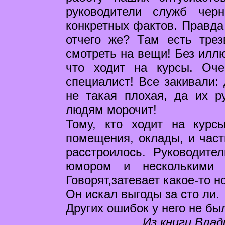
руководители служб чер
конкретных фактов. Правда 
отчего же? Там есть трез
смотреть на вещи! Без иллю
что ходит на курсы. Оч
специалист! Все закивали: 
не такая плохая, да их ру
людям морочит!
Тому, кто ходит на курс
помещения, оклады, и част
расстроилось. Руководите
юмором и несколькими 
Говорят,затевает какое-то н
Он искал выгоды за сто ли.
Других ошибок у него не бы
Из книги Влад