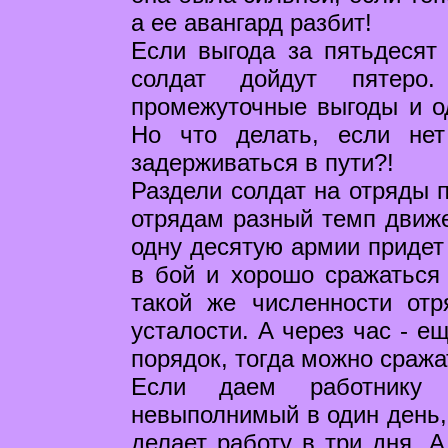
а ее авангард разбит!
Если выгода за пятьдесят
солдат дойдут пятеро
промежуточные выгоды и о
Но что делать, если не
задерживаться в пути?!
Раздели солдат на отряды 
отрядам разный темп движе
одну десятую армии придет
в бой и хорошо сражаться 
такой же численности отр
усталости. А через час - е
порядок, тогда можно сража
Если даем работнику 
невыполнимый в один день, 
делает работу в три дня. А