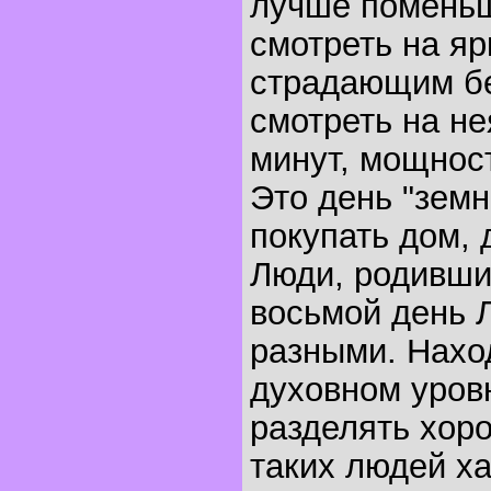
лучше поменьш
смотреть на яр
страдающим бе
смотреть на не
минут, мощност
Это день "земн
покупать дом, 
Люди, родивши
восьмой день 
разными. Нахо
духовном уров
разделять хор
таких людей х