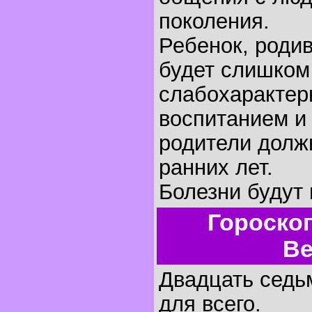
поколения.
Ребенок, родив
будет слишком
слабохарактер
воспитанием и
родители долж
ранних лет.
Болезни будут 
Гороско
Ве
Двадцать седьм
для всего.