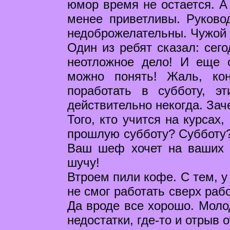
юмор время не остается. А 
менее приветливы. Руково
недоброжелательны. Чужой у
Один из ребят сказал: сего
неотложное дело! И еще о
можно понять! Жаль, кон
поработать в субботу, э
действительно некогда. Зач
Того, кто учится на курсах
прошлую субботу? Субботу? 
Ваш шеф хочет на ваших п
шучу!
Втроем пили кофе. С тем, у
не смог работать сверх раб
Да вроде все хорошо. Молод
недостатки, где-то и отрыв 