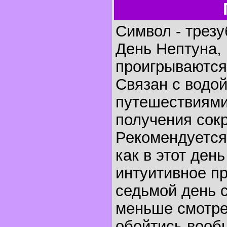
Символ - трезу
День Нептуна, 
проигрываются 
Связан с водо
путешествиями
получения сок
Рекомендуется
как в этот ден
интуитивное п
седьмой день с
меньше смотре
обойтись вообщ