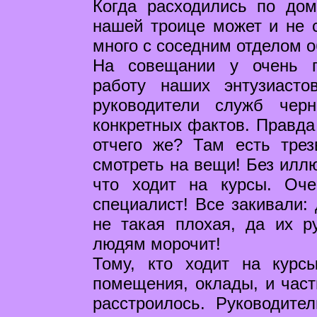
Когда расходились по дом
нашей троице может и не с
много с соседним отделом 
На совещании у очень г
работу наших энтузиасто
руководители служб чер
конкретных фактов. Правда 
отчего же? Там есть трез
смотреть на вещи! Без иллю
что ходит на курсы. Оч
специалист! Все закивали: 
не такая плохая, да их ру
людям морочит!
Тому, кто ходит на курс
помещения, оклады, и част
расстроилось. Руководите