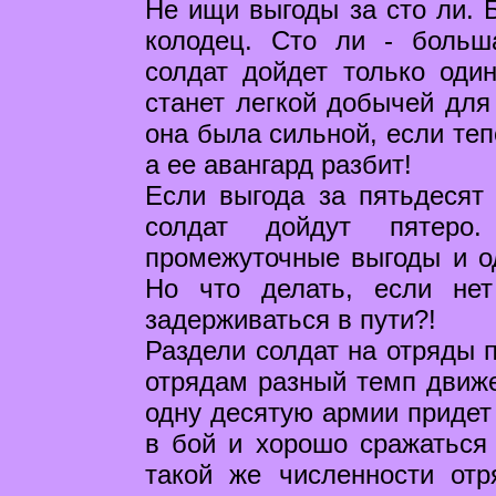
Не ищи выгоды за сто ли. Б
колодец. Сто ли - больш
солдат дойдет только оди
станет легкой добычей для 
она была сильной, если теп
а ее авангард разбит!
Если выгода за пятьдесят
солдат дойдут пятеро
промежуточные выгоды и о
Но что делать, если не
задерживаться в пути?!
Раздели солдат на отряды 
отрядам разный темп движе
одну десятую армии придет
в бой и хорошо сражаться 
такой же численности отр