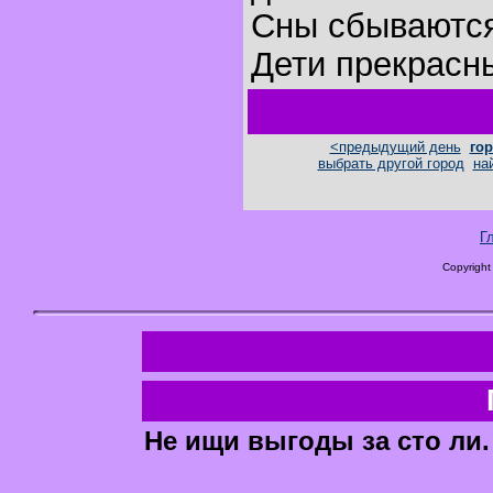
Сны сбываютс
Дети прекрасн
<предыдущий день
гор
выбрать другой город
на
Г
Copyright
Не ищи выгоды за сто ли.