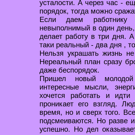
усталости. А через час - е
порядок, тогда можно сража
Если даем работнику 
невыполнимый в один день, 
делает работу в три дня. А
таки реальный - два дня , то
Нельзя украшать жизнь не 
Нереальный план сразу бро
даже беспорядок.
Пришел новый молодой
интересные мысли, энер
хочется работать и идти
проникает его взгляд. Лю
время, но и сверх того. Вс
подсмеиваются. Но разве и
успешно. Но дел оказывае