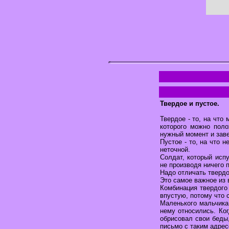
Твердое и пустое.
Твердое - то, на что
которого можно поло
нужный момент и завед
Пустое - то, на что 
неточной.
Солдат, который испу
не производя ничего п
Надо отличать твердо
Это самое важное из 
Комбинация твердого 
впустую, потому что 
Маленького мальчика
нему относились. Ко
обрисовал свои беды
письмо с таким адрес