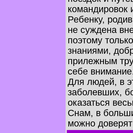
командировок 
Ребенку, родив
не суждена вн
поэтому тольк
знаниями, доб
прилежным тру
себе внимание
Для людей, в э
заболевших, б
оказаться весь
Снам, в больш
можно доверят