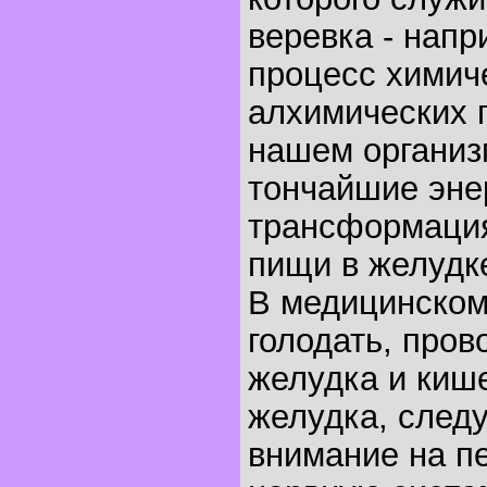
веревка - напр
процесс химич
алхимических 
нашем организ
тончайшие эне
трансформаци
пищи в желудк
В медицинском
голодать, про
желудка и киш
желудка, следу
внимание на п