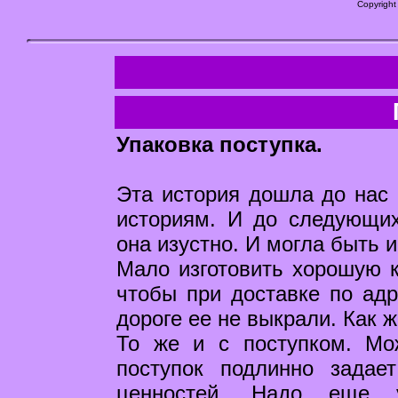
Copyright
Упаковка поступка.
Эта история дошла до нас 
историям. И до следующих
она изустно. И могла быть 
Мало изготовить хорошую к
чтобы при доставке по адр
дороге ее не выкрали. Как 
То же и с поступком. Мо
поступок подлинно задае
ценностей. Надо еще у