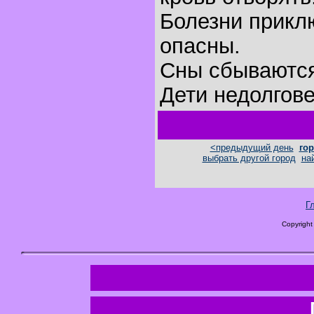
Болезни прик
опасны.
Сны сбываютс
Дети недолгов
<предыдущий день
гор
выбрать другой город
на
Г
Copyright