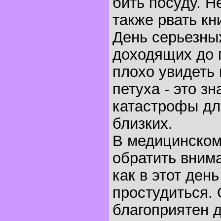
бить посуду. Н
также рвать кн
День серьезны
доходящих до 
плохо увидеть 
петуха - это з
катастрофы дл
близких.
В медицинском
обратить внима
как в этот ден
простудиться.
благоприятен 