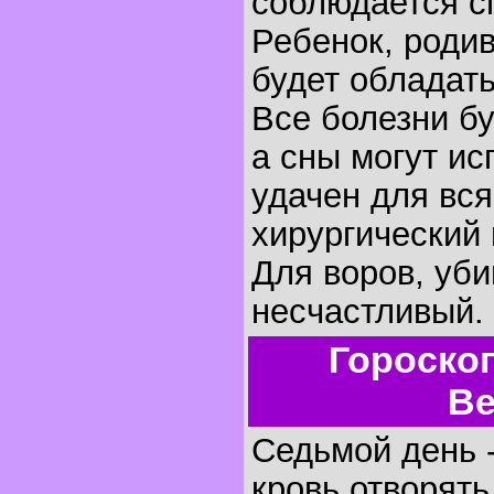
соблюдается с
Ребенок, родив
будет обладать
Все болезни бу
а сны могут ис
удачен для вся
хирургический
Для воров, уби
несчастливый.
Гороско
Ве
Седьмой день 
кровь отворять