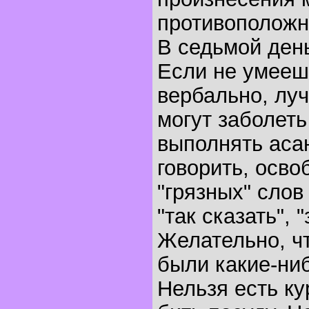
противоположны
В седьмой день
Если не умееш
вербально, лу
могут заболеть
выполнять асан
говорить, осво
"грязных" слов
"так сказать", "
Желательно, чт
были какие-ни
Нельзя есть ку