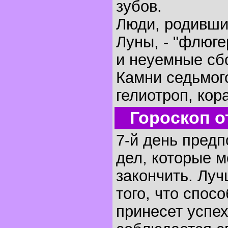
зубов.
Люди, родивши
Луны, - "флюг
и неуемные сб
Камни седьмог
гелиотроп, кор
Гороскоп о
7-й день предп
дел, которые 
закончить. Луч
того, что спос
принесет успех