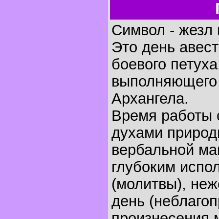
Символ - жезл 
Это день авест
боевого петух
выполняющего
Архангела.
Время работы 
духами природ
вербальной маг
глубоким испо
(молитвы), неж
день (неблаго
произнесения 