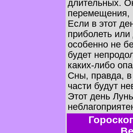
длительных. О
перемещения, 
Если в этот де
приболеть или 
особенно не бе
будет непродо
каких-либо оп
Сны, правда, 
части будут не
Этот день Лун
неблагоприятен
Гороско
Ве