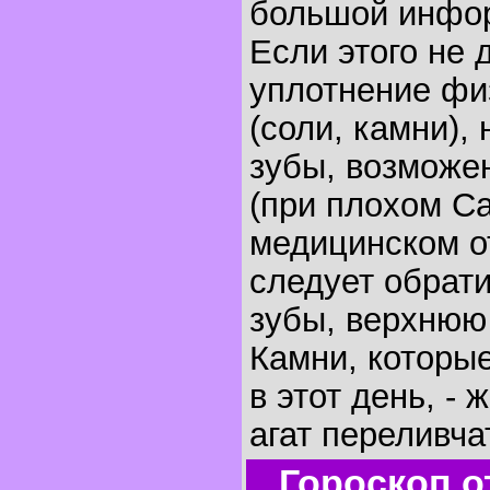
большой инфо
Если этого не 
уплотнение фи
(соли, камни),
зубы, возможе
(при плохом Са
медицинском о
следует обрати
зубы, верхнюю 
Камни, которы
в этот день, - 
агат переливча
Гороскоп о