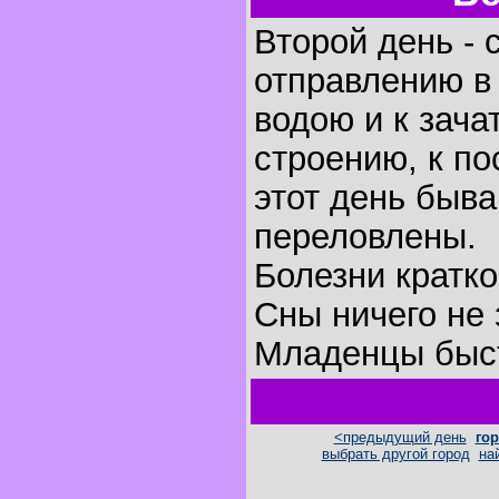
Второй день - 
отправлению в 
водою и к зача
строению, к по
этот день быва
переловлены.
Болезни кратк
Сны ничего не 
Младенцы быст
<предыдущий день
гор
выбрать другой город
на