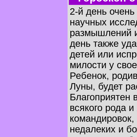
2-й день очень
научных иссле
размышлений и
день также уда
детей или исп
милости у свое
Ребенок, родив
Луны, будет ра
Благоприятен 
всякого рода и
командировок,
недалеких и б