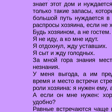
знает этот дом и нуждаетс
только такие запасы, котор
большой путь нуждается в 
распросы хозяина, если не 
Будь хозяином, а не гостем.
Я не иду, а ко мне идут.
Я отдохнул, жду уставших.
Я сыт и жду голодных.
За мной гора знания мест
незнания.
У меня выгода, а им пре
время и место встречи стре
роли хозяина: я нужен ему, а
А если он мне нужен: хор
удобно?
Равные встречаются чаще н