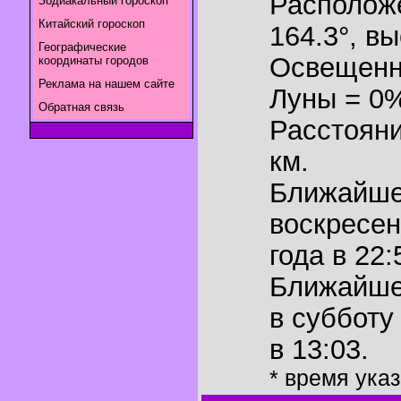
Располож
Зодиакальный гороскоп
Китайский гороскоп
164.3°
,
вы
Географические
Освещенн
координаты городов
Реклама на нашем сайте
Луны = 0
Обратная связь
Расстояни
км.
Ближайш
воскресен
года в 22:
Ближайш
в субботу
в 13:03.
* время ука