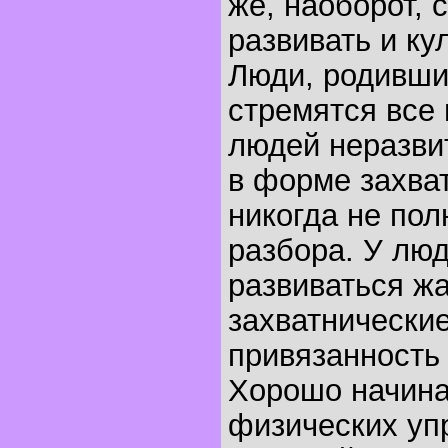
же, наоборот, 
развивать и ку
Люди, родившие
стремятся все 
людей неразви
в форме захва
никогда не пол
разбора. У люд
развиваться жа
захватнические
привязанность
Хорошо начинат
физических уп