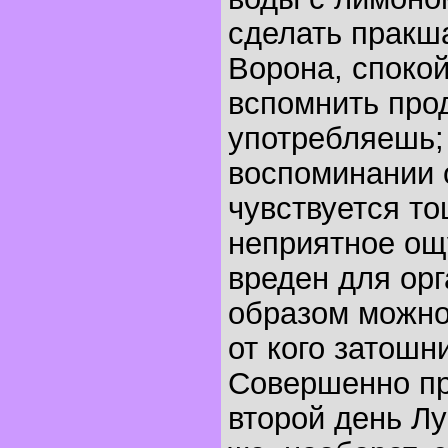
сделать пракша
Ворона, споко
вспомнить про
употребляешь;
воспоминании 
чувствуется то
неприятное ощ
вреден для орг
образом можно
от кого затошни
Совершенно пр
второй день Л