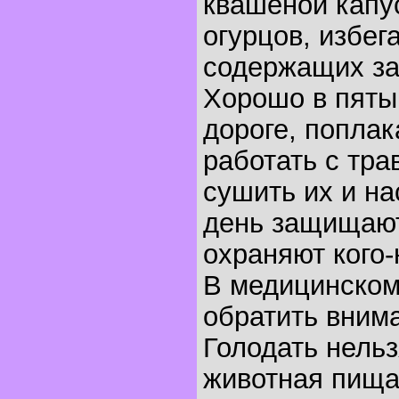
квашеной капу
огурцов, избег
содержащих за
Хорошо в пяты
дороге, поплака
работать с тра
сушить их и на
день защищаю
охраняют кого-
В медицинском
обратить вним
Голодать нельз
животная пища