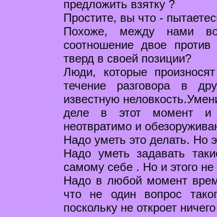
предложить взятку ?
Простите, вы что - пытаете
Похоже, между нами во
соотношение двое против 
тверд в своей позиции?
Люди, которые произносят
течение разговора в др
известную неловкость.Умени
деле в этот момент и 
неотвратимо и обезоружива
Надо уметь это делать. Но э
Надо уметь задавать таки
самому себе . Но и этого не
Надо в любой момент врем
что не один вопрос тако
поскольку не откроет ничего