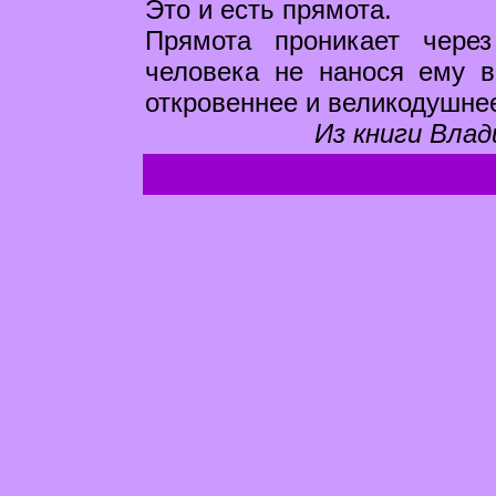
Это и есть прямота.
Прямота проникает через
человека не нанося ему в
откровеннее и великодушне
Из книги Влад