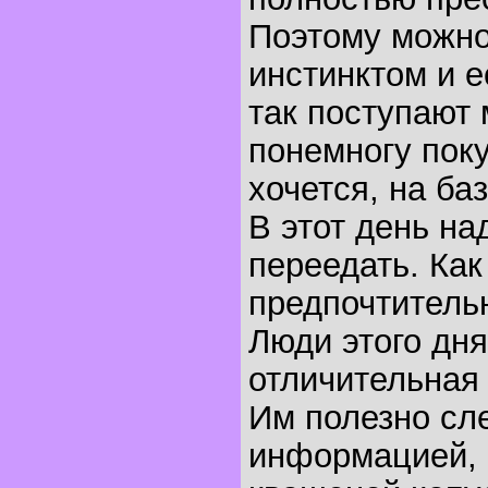
Поэтому можно
инстинктом и ес
так поступают 
понемногу поку
хочется, на баз
В этот день на
переедать. Как
предпочтительн
Люди этого дня
отличительная 
Им полезно сл
информацией, 