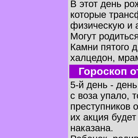
В этот день р
которые транс
физическую и 
Могут родиться
Камни пятого д
халцедон, мра
Гороскоп о
5-й день - ден
с воза упало, 
преступников 
их акция будет
наказана.