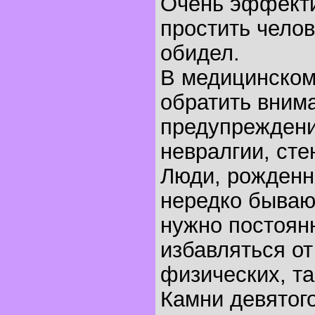
Очень эффект
простить челов
обидел.
В медицинском 
обратить внима
предупрежден
невралгии, сте
Люди, рожденны
нередко бываю
нужно постоянн
избавляться от
физических, та
Камни девятого