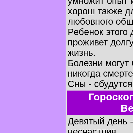
умножит опыт 
хорош также д
любовного общ
Ребенок этого
проживет долг
жизнь.
Болезни могут 
никогда смерт
Сны - сбудутся
Гороско
Ве
Девятый день -
несчастлив.