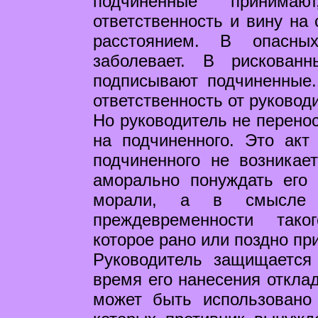
подчиненные принима
ответственность и вину на
расстоянием. В опасны
заболевает. В рискован
подписывают подчиненные.
ответственность от руковод
Но руководитель не перенос
на подчиненного. Это акт
подчиненного не возникае
аморально понуждать его
морали, а в смысле мо
преждевременности тако
которое рано или поздно пр
Руководитель защищается
время его нанесения отклад
может быть использовано