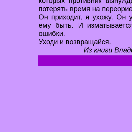
которых противник вынужд
потерять время на переори
Он приходит, я ухожу. Он у
ему быть. И изматывается
ошибки.
Уходи и возвращайся.
Из книги Влад