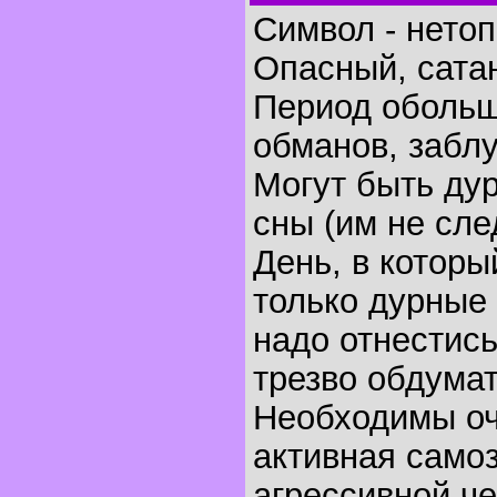
Символ - нето
Опасный, сата
Период обольщ
обманов, забл
Могут быть ду
сны (им не сле
День, в котор
только дурные 
надо отнестись
трезво обдумат
Необходимы о
активная само
агрессивной ч