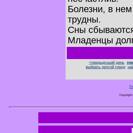
Болезни, в не
трудны.
Сны сбываются
Младенцы долг
<предыдущий день
гор
выбрать другой город
на
Г
Copyright