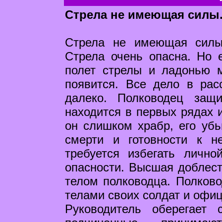
Стрела не имеющая силы
Стрела не имеющая силы
Стрела очень опасна. Но е
полет стрелы и ладонью 
появится. Все дело в рас
далеко. Полководец защ
находится в первых рядах и
он слишком храбр, его убь
смерти и готовности к н
требуется избегать лично
опасности. Высшая доблест
телом полководца. Полков
телами своих солдат и офи
Руководитель оберегает 