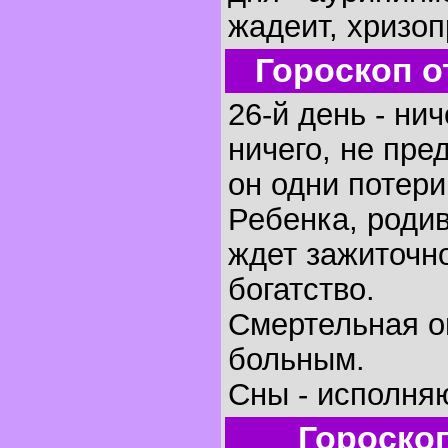
жадеит, хризоп
Гороскоп о
26-й день - ни
ничего, не пре
он одни потери
Ребенка, родив
ждет зажиточно
богатство.
Смертельная о
больным.
Сны - исполня
Гороско