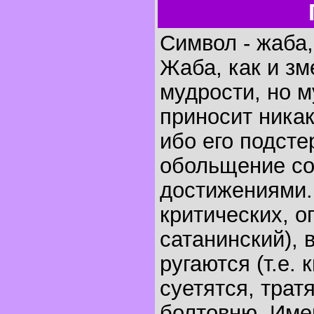
Символ - жаба,
Жаба, как и зм
мудрости, но м
приносит никак
ибо его подсте
обольщение с
достижениями.
критических, о
сатанинский), 
ругаются (т.е. 
суетятся, трат
болтовню. Имен