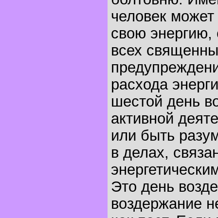
человек может
свою энергию, 
всех священных
предупреждени
расхода энерги
шестой день в
активной деяте
или быть разу
в делах, связа
энергетическим
Это день возде
воздержание не