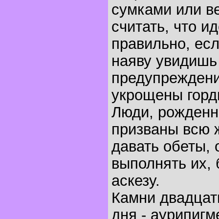
сумками или в
считать, что и
правильно, есл
наяву увидишь
предупреждение
укрощены горд
Люди, рожденны
призваны всю 
давать обеты,
выполнять их,
аскезу.
Камни двадцат
дня - аурипигм