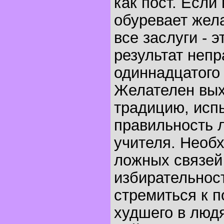
как пост. Если
обуревает жел
все заслуги - э
результат неп
одиннадцатого 
Желателен вых
традицию, исп
правильность 
учителя. Необ
ложных связей 
избирательнос
стремиться к п
худшего в людя