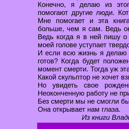
Конечно, я делаю из это
помогают другие люди. Кот
Мне помогает и эта книг
больше, чем я сам. Ведь он
Ведь когда я в ней пишу о 
моей голове уступает тверд
И если всю жизнь я делаю с
готов? Когда будет положе
момент смерти. Тогда уж эт
Какой скульптор не хочет вз
Но увидеть свое рожден
Неоконченную работу не пр
Без смерти мы не смогли бы
Она открывает нам глаза.
Из книги Влад