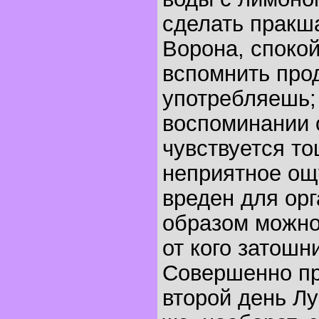
сделать пракша
Ворона, споко
вспомнить про
употребляешь;
воспоминании 
чувствуется то
неприятное ощ
вреден для орг
образом можно
от кого затошни
Совершенно пр
второй день Л