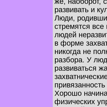
же, наоборот, 
развивать и ку
Люди, родившие
стремятся все 
людей неразви
в форме захва
никогда не пол
разбора. У люд
развиваться жа
захватнические
привязанность
Хорошо начинат
физических уп