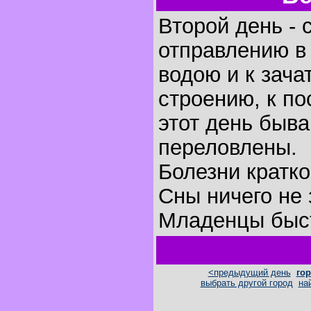
Второй день - 
отправлению в 
водою и к зача
строению, к по
этот день быва
переловлены.
Болезни кратк
Сны ничего не 
Младенцы быст
<предыдущий день
гор
выбрать другой город
на