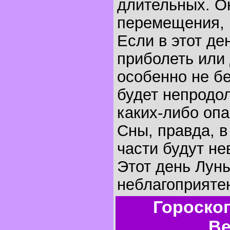
длительных. О
перемещения, 
Если в этот де
приболеть или 
особенно не бе
будет непродо
каких-либо оп
Сны, правда, 
части будут не
Этот день Лун
неблагоприятен
Гороско
Ве