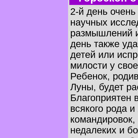
2-й день очень
научных иссле
размышлений и
день также уда
детей или исп
милости у свое
Ребенок, родив
Луны, будет ра
Благоприятен 
всякого рода и
командировок,
недалеких и б