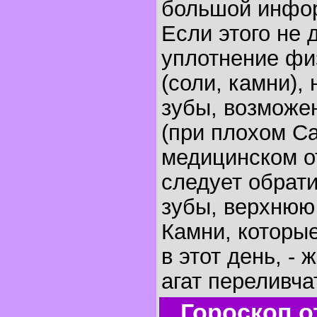
большой инфо
Если этого не 
уплотнение фи
(соли, камни),
зубы, возможе
(при плохом Са
медицинском о
следует обрати
зубы, верхнюю 
Камни, которы
в этот день, - 
агат переливча
Гороскоп о